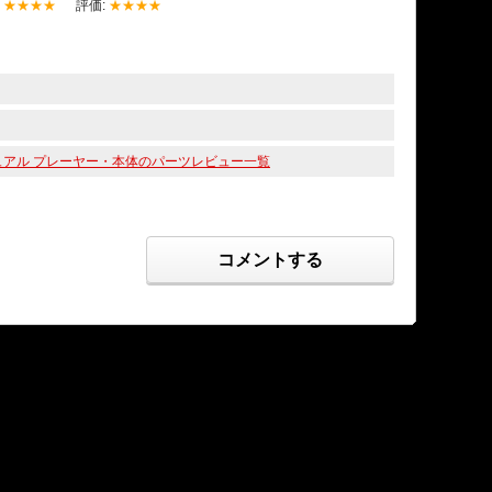
:
★★★★
評価:
★★★★
オ、ビジュアル プレーヤー・本体のパーツレビュー一覧
コメントする