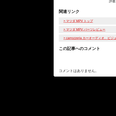
評価
関連リンク
> マツダ MPV トップ
> マツダ MPV パーツレビュー
> carrozzeria カーオーディ
この記事へのコメント
コメントはありません。