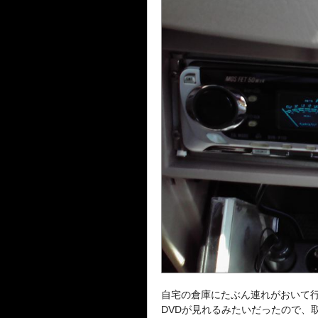
自宅の倉庫にたぶん連れがおいて行っ
DVDが見れるみたいだったので、