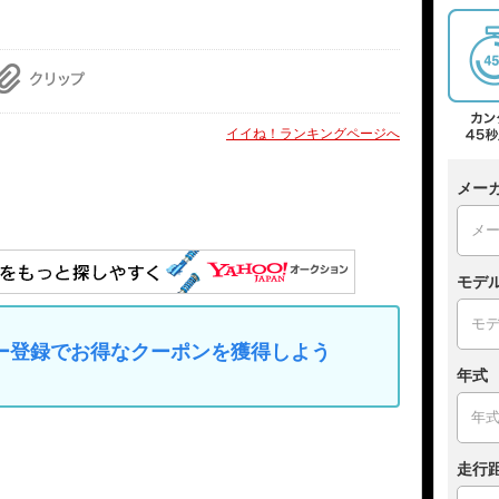
イイね！ランキングページへ
メー
モデ
マイカー登録でお得なクーポンを獲得しよう
年式
走行