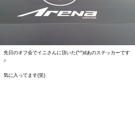
先日のオフ会でイニさんに頂いた(^^)dあのステッカーです
♪
気に入ってます(笑)