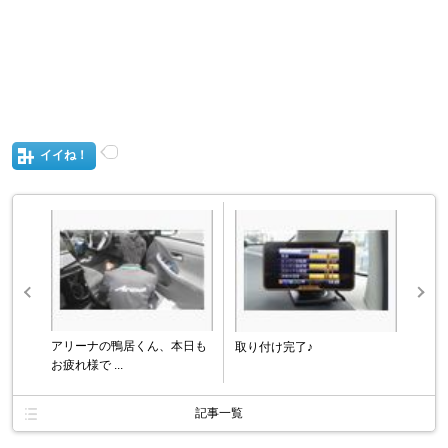
イイね！
アリーナの鴨居くん、本日も
取り付け完了♪
お疲れ様で ...
記事一覧