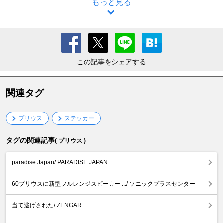
もっと見る
この記事をシェアする
関連タグ
プリウス
ステッカー
タグの関連記事
( プリウス )
paradise Japan/ PARADISE JAPAN
60プリウスに新型フルレンジスピーカー .../ ソニックプラスセンター
当て逃げされた/ ZENGAR