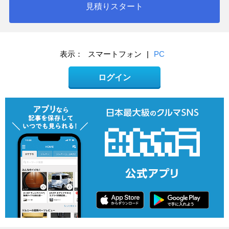
見積りスタート
表示：
スマートフォン
|
PC
ログイン