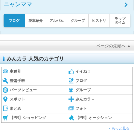
ニャンママ
ラップ
ブログ
愛車紹介
アルバム
グループ
ヒストリ
タイム
ページの先頭へ ▲
みんカラ 人気のカテゴリ
車種別
イイね！
整備手帳
ブログ
パーツレビュー
グループ
スポット
みんカラ＋
まとめ
フォト
【PR】ショッピング
【PR】オークション
もっと見る