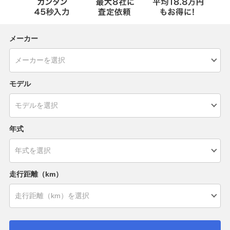
メーカー
モデル
年式
走行距離（km）