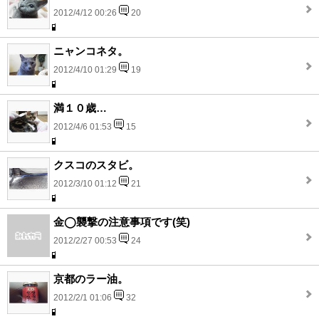
2012/4/12 00:26
20
ニャンコネタ。
2012/4/10 01:29
19
満１０歳…
2012/4/6 01:53
15
クスコのスタビ。
2012/3/10 01:12
21
金◯襲撃の注意事項です(笑)
2012/2/27 00:53
24
京都のラー油。
2012/2/1 01:06
32