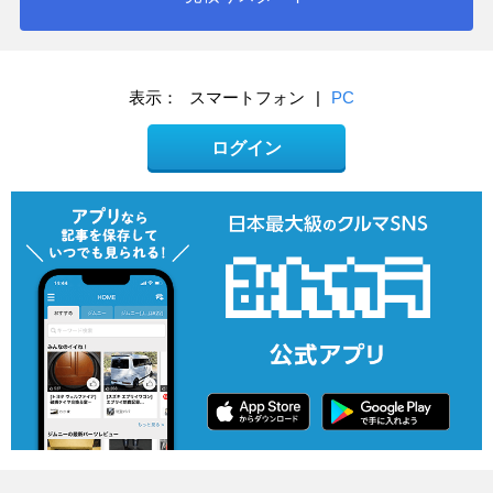
表示：
スマートフォン
|
PC
ログイン