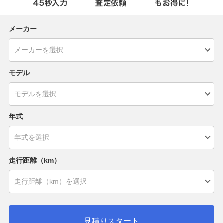
メーカー
モデル
年式
走行距離（km）
見積りスタート