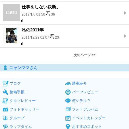
仕事をしない決断。
2012/1/6 01:58
36
私の2011年
2011/12/29 02:07
23
次のページ >>
ニャンママさん
ブログ
愛車紹介
整備手帳
パーツレビュー
クルマレビュー
何シテル？
フォトギャラリー
フォトアルバム
グループ
イベントカレンダー
ラップタイム
おすすめスポット