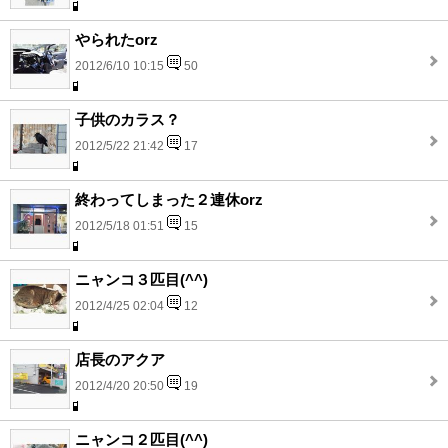
やられたorz
2012/6/10 10:15
50
子供のカラス？
2012/5/22 21:42
17
終わってしまった２連休orz
2012/5/18 01:51
15
ニャンコ３匹目(^^)
2012/4/25 02:04
12
店長のアクア
2012/4/20 20:50
19
ニャンコ２匹目(^^)