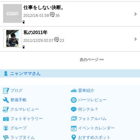
仕事をしない決断。
2012/1/6 01:58
36
私の2011年
2011/12/29 02:07
23
次のページ >>
ニャンママさん
ブログ
愛車紹介
整備手帳
パーツレビュー
クルマレビュー
何シテル？
フォトギャラリー
フォトアルバム
グループ
イベントカレンダー
ラップタイム
おすすめスポット