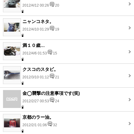
2012/4/12 00:26
20
ニャンコネタ。
2012/4/10 01:29
19
満１０歳…
2012/4/6 01:53
15
クスコのスタビ。
2012/3/10 01:12
21
金◯襲撃の注意事項です(笑)
2012/2/27 00:53
24
京都のラー油。
2012/2/1 01:06
32