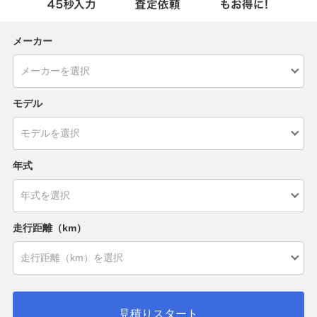
メーカー
モデル
年式
走行距離（km）
見積りスタート