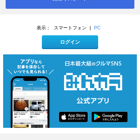
表示：
スマートフォン
|
PC
ログイン