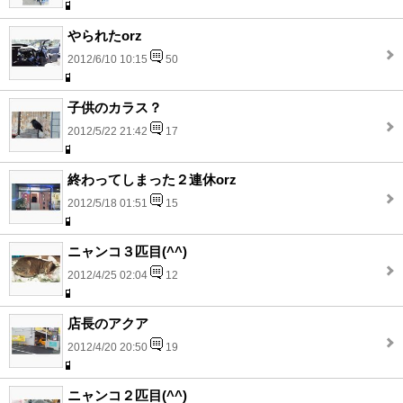
やられたorz
2012/6/10 10:15
50
子供のカラス？
2012/5/22 21:42
17
終わってしまった２連休orz
2012/5/18 01:51
15
ニャンコ３匹目(^^)
2012/4/25 02:04
12
店長のアクア
2012/4/20 20:50
19
ニャンコ２匹目(^^)