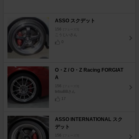
ASSO スクデット
156
[フェーズ3]
こうじいさん
0
O・Z / O・Z Racing FORGIAT
A
156
[フェーズ3]
tetsuBBさん
17
ASSO INTERNATIONAL スク
デット
156
[フェーズ3]