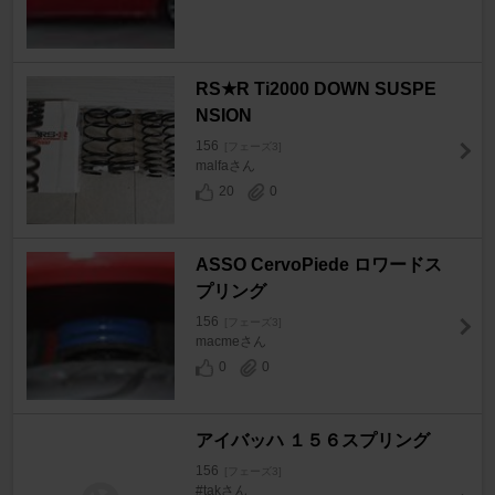
RS★R Ti2000 DOWN SUSPE
NSION
156
[フェーズ3]
malfaさん
20
0
ASSO CervoPiede ロワードス
プリング
156
[フェーズ3]
macmeさん
0
0
アイバッハ １５６スプリング
156
[フェーズ3]
#takさん