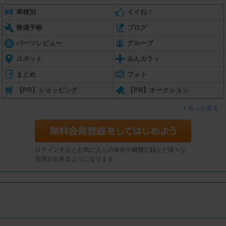
車種別
イイね！
整備手帳
ブログ
パーツレビュー
グループ
スポット
みんカラ＋
まとめ
フォト
【PR】ショッピング
【PR】オークション
もっと見る
ログインするとお気に入りの保存や燃費記録など様々な
管理が出来るようになります