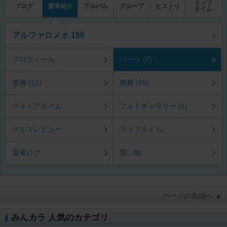
ラップ
ブログ
愛車紹介
アルバム
グループ
ヒストリ
タイム
アルファロメオ 156
プロフィール
パーツ (7)
整備 (11)
燃費 (55)
フォトアルバム
フォトギャラリー (1)
クルマレビュー
ラップタイム
愛車ログ
買い物
ページの先頭へ ▲
みんカラ 人気のカテゴリ