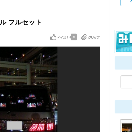
ール フルセット
0