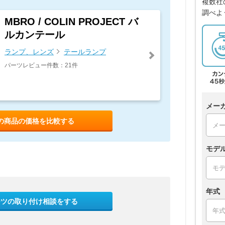
複数社
調べよ
MBRO / COLIN PROJECT バ
ルカンテール
ランプ、レンズ
テールランプ
パーツレビュー件数：21件
メー
の商品の価格を比較する
モデ
年式
ーツの取り付け相談をする