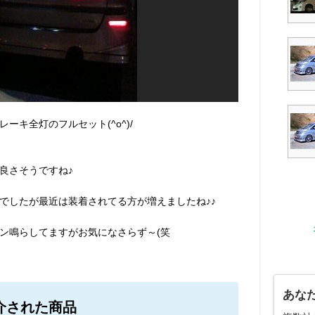
ーキ全灯のフルセット(^o^)/
良さそうですね♪
でしたが最近は装着されてる方が増えましたね♪♪
ン鳴らしてますがお気になさらず～(笑
あな
介された商品