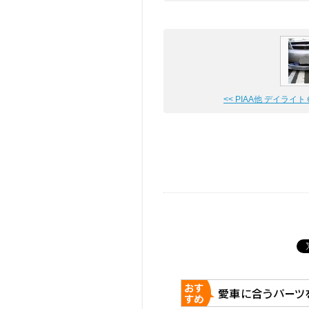
<< PIAA他 デイライ