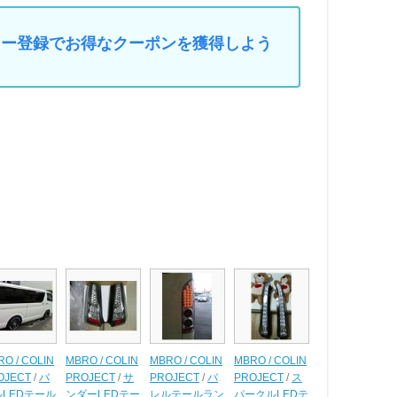
マイカー登録でお得なクーポンを獲得しよう
O / COLIN
MBRO / COLIN
MBRO / COLIN
MBRO / COLIN
OJECT
/
バ
PROJECT
/
サ
PROJECT
/
バ
PROJECT
/
ス
LEDテール
ンダーLEDテー
レルテールラン
パークルLEDテ