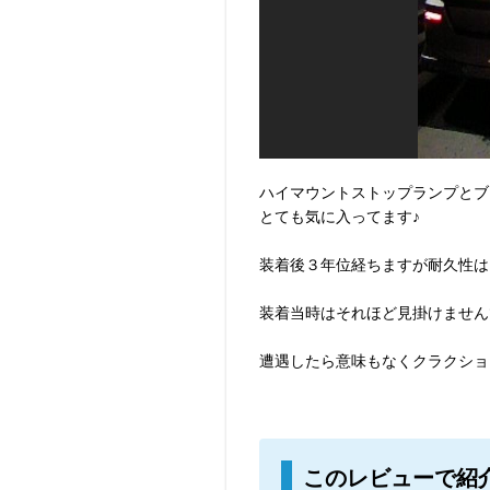
ハイマウントストップランプとブレ
とても気に入ってます♪
装着後３年位経ちますが耐久性は
装着当時はそれほど見掛けません
遭遇したら意味もなくクラクショ
このレビューで紹