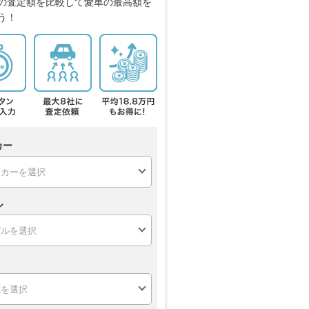
の査定額を比較して愛車の最高額を
う！
カー
ル