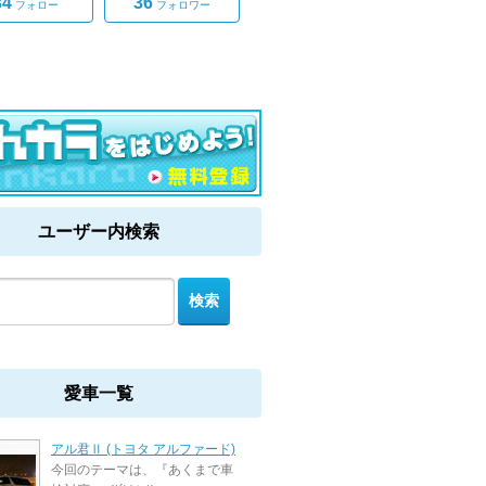
34
36
フォロー
フォロワー
ユーザー内検索
愛車一覧
アル君Ⅱ (トヨタ アルファード)
今回のテーマは、『あくまで車