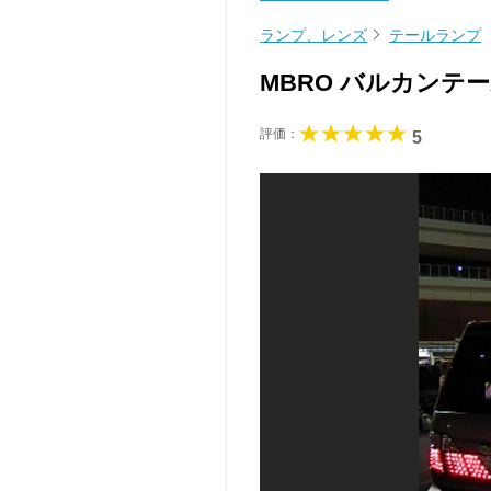
ランプ、レンズ
テールランプ
MBRO バルカンテ
評価：
5