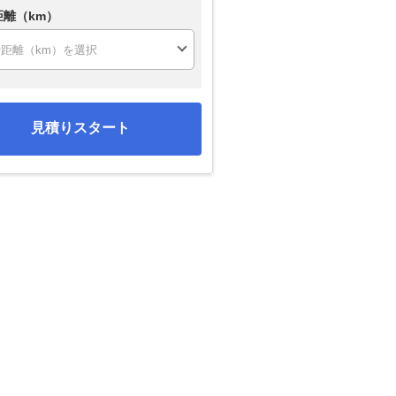
距離（km）
見積りスタート