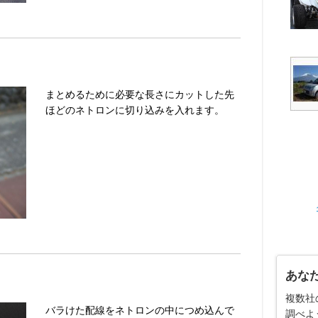
まとめるために必要な長さにカットした先
ほどのネトロンに切り込みを入れます。
あな
複数社
バラけた配線をネトロンの中につめ込んで
調べよ