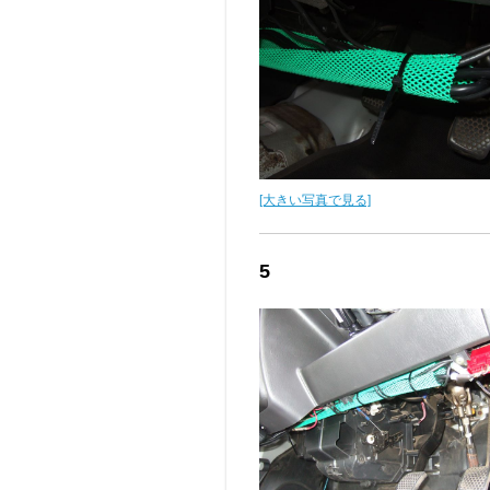
[大きい写真で見る]
5