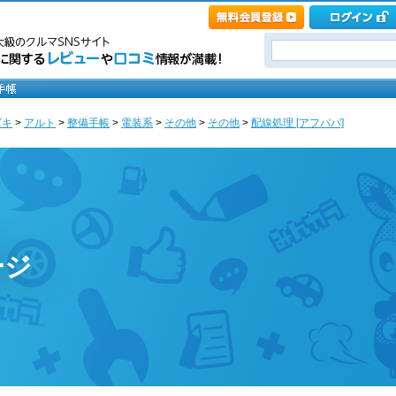
ズキ
>
アルト
>
整備手帳
>
電装系
>
その他
>
その他
>
配線処理 [アフパパ]
ージ