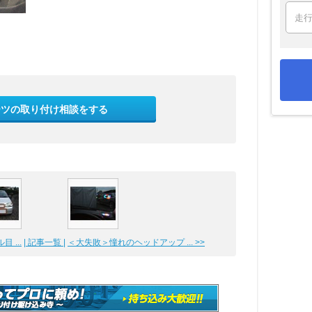
ーツの取り付け相談をする
 ...
| 記事一覧 |
＜大失敗＞憧れのヘッドアップ ... >>