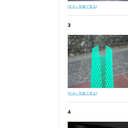
[大きい写真で見る]
3
[大きい写真で見る]
4