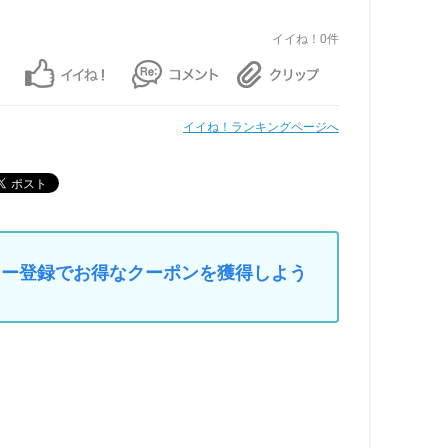
イイね！0件
イイね！ランキングページへ
マイカー登録でお得なクーポンを獲得しよう