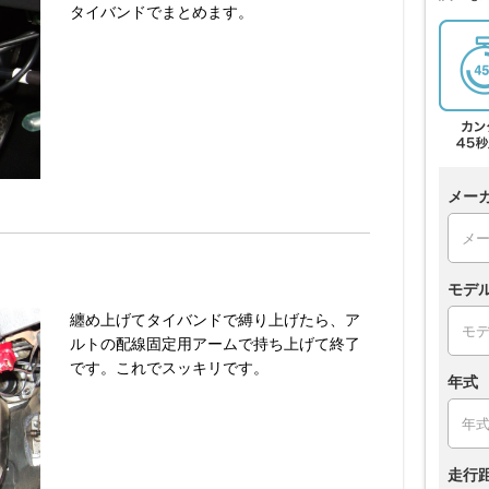
タイバンドでまとめます。
メー
モデ
纏め上げてタイバンドで縛り上げたら、ア
ルトの配線固定用アームで持ち上げて終了
です。これでスッキリです。
年式
走行