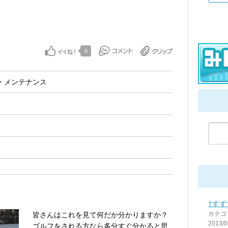
0
・メンテナンス
†すず
カテゴ
皆さんはこれを見て何だか分かりますか？
2013/0
ゴルフをされる方なら多分すぐ分かると思