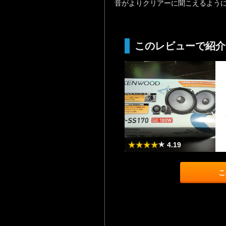
音がよりクリアーに聞こえるよう
このレビューで紹介
4.19
こ