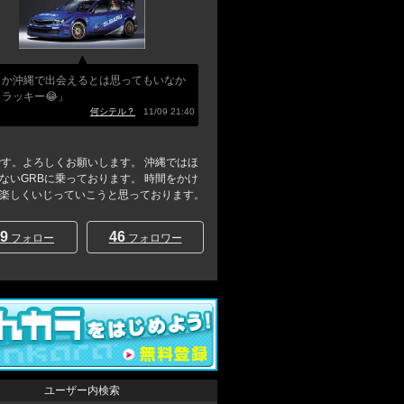
さか沖縄で出会えるとは思ってもいなか
ラッキー😂」
何シテル？
11/09 21:40
です。よろしくお願いします。 沖縄ではほ
ないGRBに乗っております。 時間をかけ
楽しくいじっていこうと思っております。
9
46
フォロー
フォロワー
ユーザー内検索