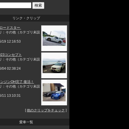
リンク・クリップ
 ロードスター
リ：その他（カテゴリ未設
5/19 12:16:53
023コンセプト
リ：その他（カテゴリ未設
6/04 02:38:24
エンジンOH完了 復活！
リ：その他（カテゴリ未設
6/11 13:10:31
[
他のクリップをチェック
]
愛車一覧