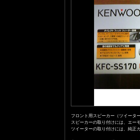
フロント用スピーカー（ツイータ
スピーカーの取り付けには、エーモン
ツイーターの取り付けには、純正カバー(9