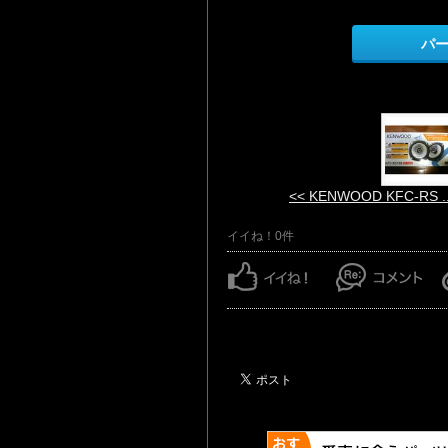
パ
<< KENWOOD KFC-RS ..
イイね！0件