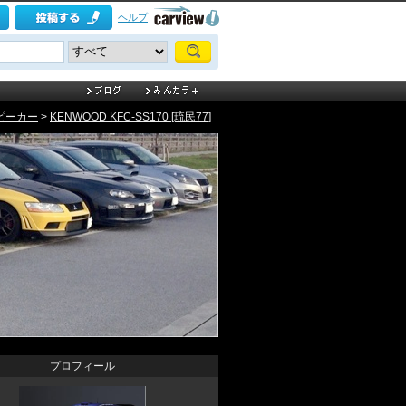
ヘルプ
ピーカー
>
KENWOOD KFC-SS170 [琉民77]
プロフィール