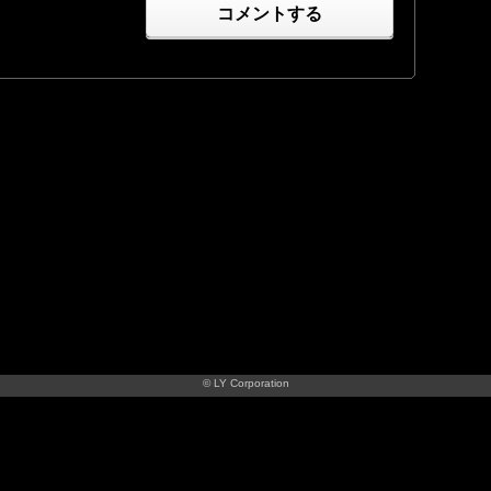
コメントする
© LY Corporation