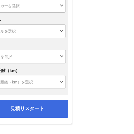
ル
距離（km）
見積りスタート