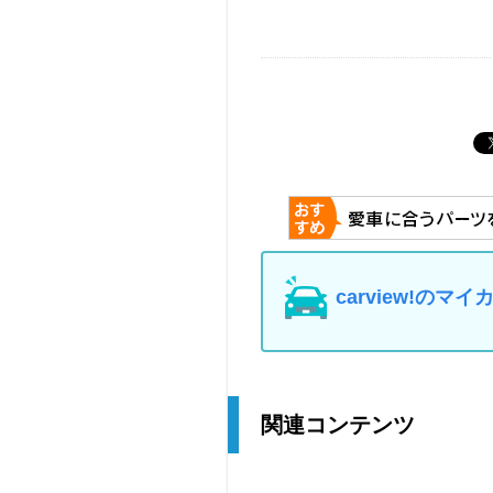
carview!の
関連コンテンツ