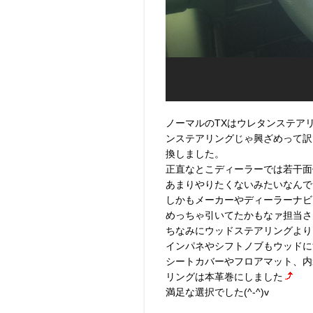
ノーマルのTXはウレタンステア
ンステアリングじゃ興ざめって訳で
換しました。
正直なとこディーラーでは若干面
あまりやりたくないみたいなんで
しかもメーカーやディーラーナビ
めっちゃ引いてたかもなァ担当さん(
ちなみにウッドステアリングより
インパネやシフトノブもウッドに
シートカバーやフロアマット、内
リングは本革巻にしました
満足な選択でした(^-^)v