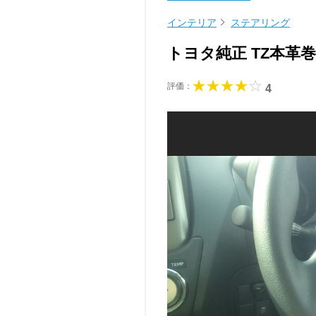
インテリア
ステアリング
トヨタ純正 TZ本
評価：
4