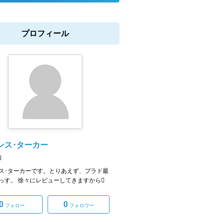
プロフィール
ンス･ターカー
]
ス･ターカーです。とりあえず、プラド最
っす。 徐々にレビューしてきますから
0
0
フォロー
フォロワー