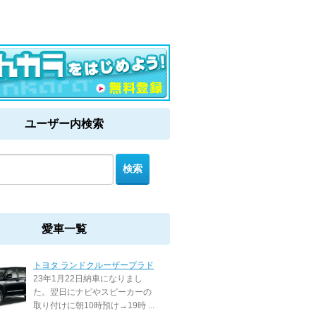
ユーザー内検索
愛車一覧
トヨタ ランドクルーザープラド
23年1月22日納車になりまし
た。翌日にナビやスピーカーの
取り付けに朝10時預け→19時 ...