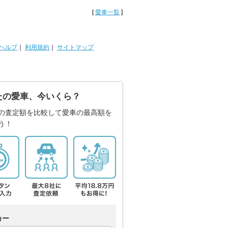
[
愛車一覧
]
ヘルプ
｜
利用規約
｜
サイトマップ
たの愛車、今いくら？
の査定額を比較して愛車の最高額を
う！
カー