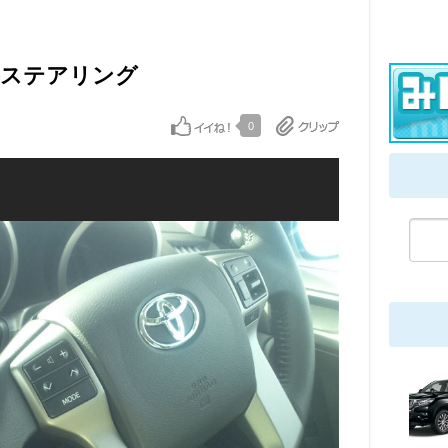
革巻ステアリング
0