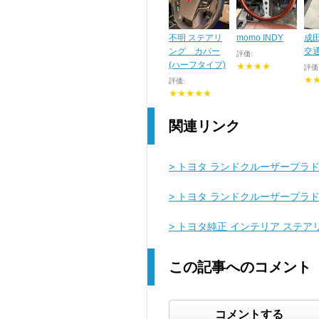
不明 ステアリ
momo INDY
成
ング カバー
交
評価:
(ハーフタイプ)
★★★★
評価
★
評価:
★★★★★
関連リンク
> トヨタ ランドクルーザープラド
> トヨタ ランドクルーザープラ
> トヨタ純正 インテリア ステ
この記事へのコメント
コメントする