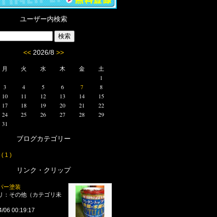
ユーザー内検索
<<
2026/8
>>
月
火
水
木
金
土
1
3
4
5
6
7
8
10
11
12
13
14
15
17
18
19
20
21
22
24
25
26
27
28
29
31
ブログカテゴリー
 1 )
リンク・クリップ
パー塗装
リ：その他（カテゴリ未
4/06 00:19:17