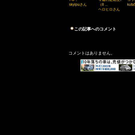
skyipuさん
（8 ...
kut
ヘロヒロさん
この記事へのコメント
コメントはありません。