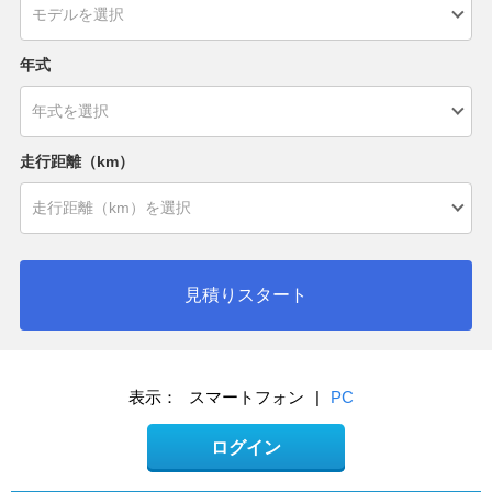
年式
走行距離（km）
見積りスタート
表示：
スマートフォン
|
PC
ログイン