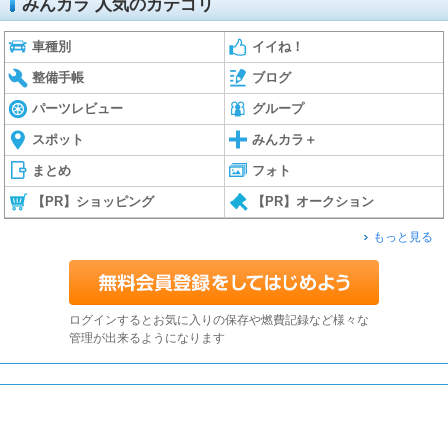
みんカラ 人気のカテゴリ
車種別
イイね！
整備手帳
ブログ
パーツレビュー
グループ
スポット
みんカラ＋
まとめ
フォト
【PR】ショッピング
【PR】オークション
もっと見る
ログインするとお気に入りの保存や燃費記録など様々な
管理が出来るようになります