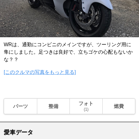
WRは、通勤にコンビニのメインですが、ツーリング用に
隼にしました。足つきは良好で、立ちゴケの心配もないか
な？？
[このクルマの写真をもっと見る]
フォト
パーツ
整備
燃費
(1)
愛車データ