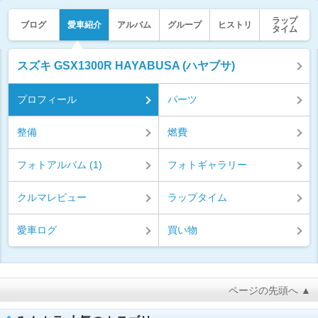
ラップ
ブログ
愛車紹介
アルバム
グループ
ヒストリ
タイム
スズキ GSX1300R HAYABUSA (ハヤブサ)
プロフィール
パーツ
整備
燃費
フォトアルバム (1)
フォトギャラリー
クルマレビュー
ラップタイム
愛車ログ
買い物
ページの先頭へ ▲