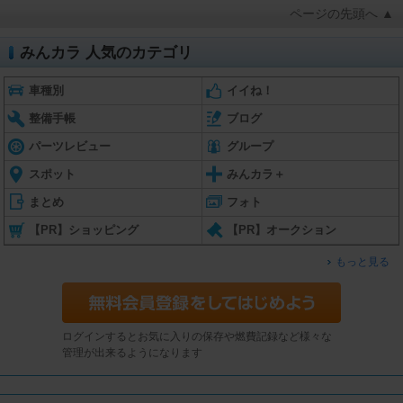
ページの先頭へ ▲
みんカラ 人気のカテゴリ
車種別
イイね！
整備手帳
ブログ
パーツレビュー
グループ
スポット
みんカラ＋
まとめ
フォト
【PR】ショッピング
【PR】オークション
もっと見る
ログインするとお気に入りの保存や燃費記録など様々な
管理が出来るようになります