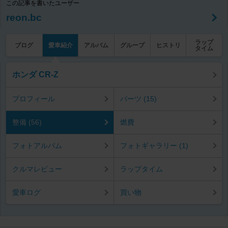
この記事を書いたユーザー
reon.bc
ラップ
ブログ
愛車紹介
アルバム
グループ
ヒストリ
タイム
ホンダ CR-Z
プロフィール
パーツ (15)
整備 (56)
燃費
フォトアルバム
フォトギャラリー (1)
クルマレビュー
ラップタイム
愛車ログ
買い物