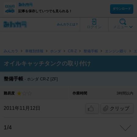
ダウンロード
記事を保存していつでも見られる！
みんカラとは？
ログイン
メニュー
みんカラ
車種別情報
ホンダ
CR-Z
整備手帳
エンジン廻り
オイルキャッチタンクの取り付け
整備手帳
ホンダ CR-Z [ZF]
難易度
作業時間
3時間以内
2011年11月12日
クリップ
1/4