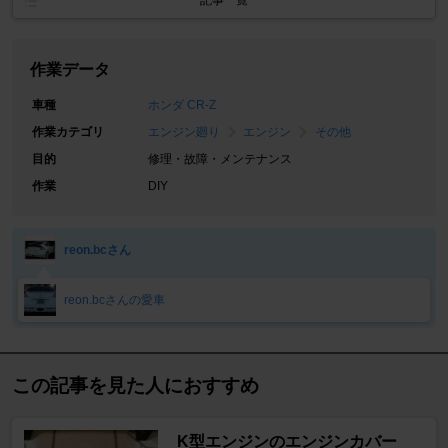
記事一覧
作業データ
車種
ホンダ CR-Z
作業カテゴリ
エンジン廻り
エンジン
その他
目的
修理・故障・メンテナンス
作業
DIY
reon.bcさん
reon.bcさんの愛車
この記事を見た人におすすめ
K型エンジンのエンジンカバー