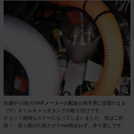
先週やり掛けのA/Fメーターの配線も助手席に放置のまま
（汗）オイルキャッチタンクの取り付けです。
チョット複雑なステーになってしまいました、実は二作
目！ 折り曲げの高さが５mm程合わず、作り直しです。