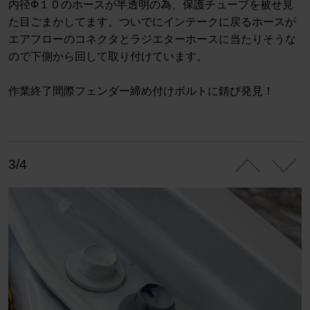
内径Ф１０のホースが半透明の為、保護チューブを被せ見
た目ごまかしてます。ついでにインテークに戻るホースが
エアフローのコネクタとラジエターホースに当たりそうな
ので下側から回して取り付けています。
作業終了間際フェンダー締め付けボルトに錆び発見！
3/4