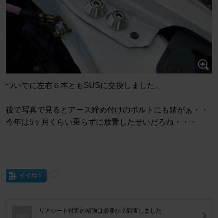
ついでに左右６本ともSUSに交換しました。
後で写真で見るとアース締め付けのボルトにも錆がぁ・・
今年は5ヶ月くらい乗らずに放置したせいだろね・・・
イイね！
リアシート付近の補強は必要か？調査しました