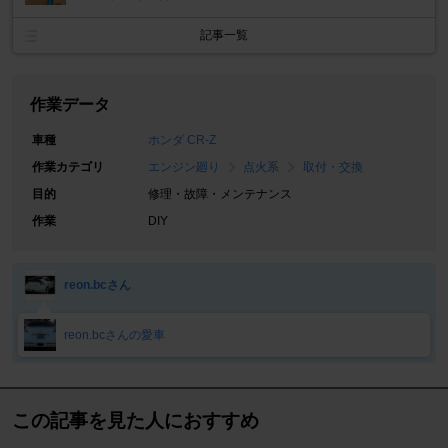
記事一覧
作業データ
車種
ホンダ CR-Z
作業カテゴリ
エンジン廻り
点火系
取付・交換
目的
修理・故障・メンテナンス
作業
DIY
reon.bcさん
reon.bcさんの愛車
この記事を見た人におすすめ