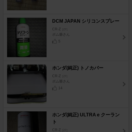
DCM JAPAN シリコンスプレー
CR-Z
[ZF]
ポム爺さん
5
ホンダ(純正) トノカバー
CR-Z
[ZF]
ポム爺さん
14
ホンダ(純正) ULTRA e クーラン
ト
CR-Z
[ZF]