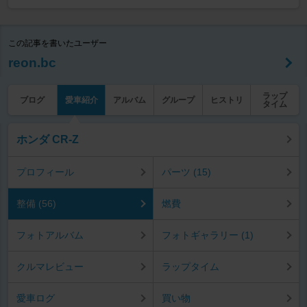
この記事を書いたユーザー
reon.bc
ラップ
ブログ
愛車紹介
アルバム
グループ
ヒストリ
タイム
ホンダ CR-Z
プロフィール
パーツ (15)
整備 (56)
燃費
フォトアルバム
フォトギャラリー (1)
クルマレビュー
ラップタイム
愛車ログ
買い物