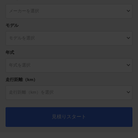
モデル
年式
走行距離（km）
見積りスタート