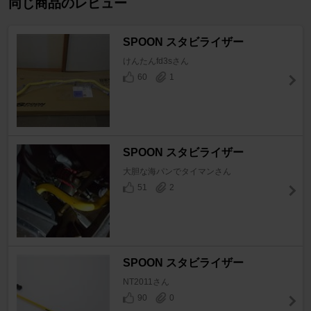
同じ商品のレビュー
SPOON スタビライザー
けんたんfd3sさん
60
1
SPOON スタビライザー
大胆な海パンでタイマンさん
51
2
SPOON スタビライザー
NT2011さん
90
0