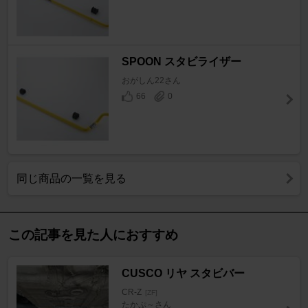
SPOON スタビライザー
おがしん22さん
66
0
同じ商品の一覧を見る
この記事を見た人におすすめ
CUSCO リヤ スタビバー
CR-Z
[ZF]
たかぷ～さん