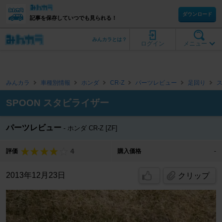
ダウンロード
記事を保存していつでも見られる！
みんカラとは？
ログイン
メニュー
みんカラ
車種別情報
ホンダ
CR-Z
パーツレビュー
足回り
SPOON スタビライザー
パーツレビュー
ホンダ CR-Z [ZF]
4
評価
購入価格
-
2013年12月23日
クリップ