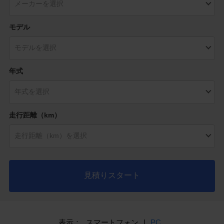
モデル
年式
走行距離（km）
見積りスタート
表示：
スマートフォン
|
PC