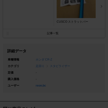
CUSCO ストラットバー
記事一覧
詳細データ
車種情報
ホンダ CR-Z
カテゴリ
足回り
スタビライザー
定価
-
購入価格
-
ユーザー
reon.bc