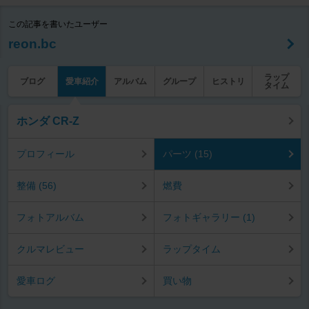
この記事を書いたユーザー
reon.bc
ラップ
ブログ
愛車紹介
アルバム
グループ
ヒストリ
タイム
ホンダ CR-Z
プロフィール
パーツ (15)
整備 (56)
燃費
フォトアルバム
フォトギャラリー (1)
クルマレビュー
ラップタイム
愛車ログ
買い物