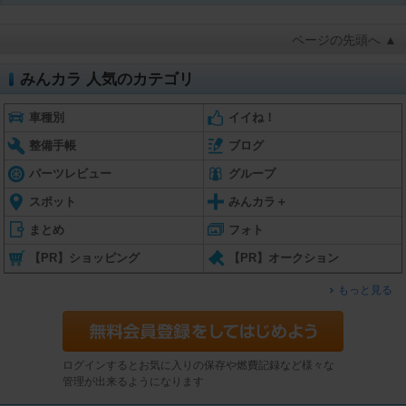
ページの先頭へ ▲
みんカラ 人気のカテゴリ
車種別
イイね！
整備手帳
ブログ
パーツレビュー
グループ
スポット
みんカラ＋
まとめ
フォト
【PR】ショッピング
【PR】オークション
もっと見る
ログインするとお気に入りの保存や燃費記録など様々な
管理が出来るようになります