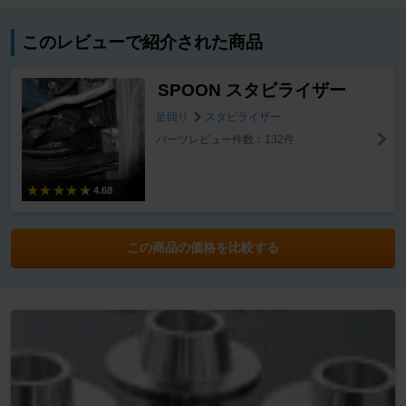
このレビューで紹介された商品
SPOON スタビライザー
足回り
スタビライザー
パーツレビュー件数：132件
4.68
この商品の価格を比較する