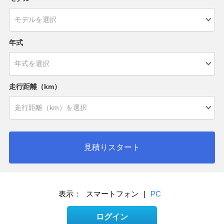
年式
走行距離（km）
見積りスタート
表示：
スマートフォン
|
PC
ログイン