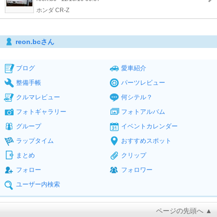
ホンダ CR-Z
reon.bcさん
ブログ
愛車紹介
整備手帳
パーツレビュー
クルマレビュー
何シテル？
フォトギャラリー
フォトアルバム
グループ
イベントカレンダー
ラップタイム
おすすめスポット
まとめ
クリップ
フォロー
フォロワー
ユーザー内検索
ページの先頭へ ▲