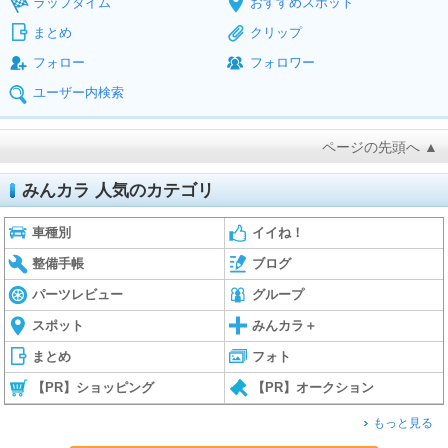
ラップタイム
おすすめスポット
まとめ
クリップ
フォロー
フォロワー
ユーザー内検索
ページの先頭へ ▲
みんカラ 人気のカテゴリ
車種別
イイね！
整備手帳
ブログ
パーツレビュー
グループ
スポット
みんカラ＋
まとめ
フォト
【PR】ショッピング
【PR】オークション
もっと見る