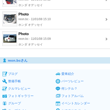
ホンダ オデッセイ
Photo
reon.bc - 11/01/08 15:10
ホンダ オデッセイ
Photo
reon.bc - 11/01/08 15:09
ホンダ オデッセイ
reon.bcさん
ブログ
愛車紹介
整備手帳
パーツレビュー
クルマレビュー
何シテル？
フォトギャラリー
フォトアルバム
グループ
イベントカレンダー