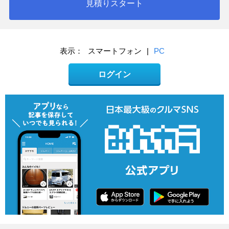
見積りスタート
表示：
スマートフォン
|
PC
ログイン