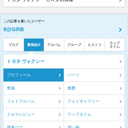
この記事を書いたユーザー
θ@GRB
ラップ
ブログ
愛車紹介
アルバム
グループ
ヒストリ
タイム
トヨタ ヴォクシー
プロフィール
パーツ
整備
燃費
フォトアルバム
フォトギャラリー
クルマレビュー
ラップタイム
愛車ログ
買い物