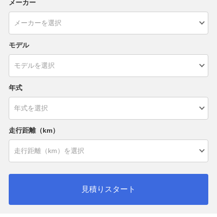
メーカー
モデル
年式
走行距離（km）
見積りスタート