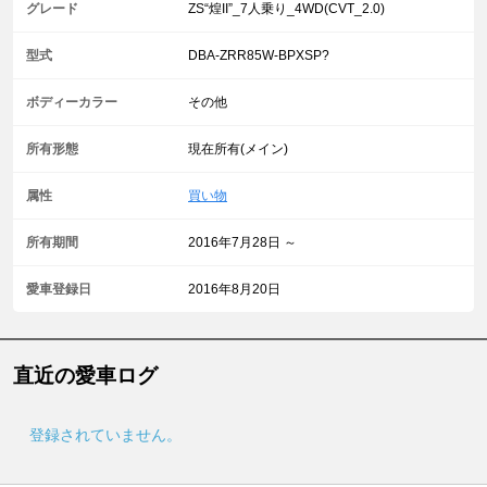
グレード
ZS“煌II”_7人乗り_4WD(CVT_2.0)
型式
DBA-ZRR85W-BPXSP?
ボディーカラー
その他
所有形態
現在所有(メイン)
属性
買い物
所有期間
2016年7月28日 ～
愛車登録日
2016年8月20日
直近の愛車ログ
登録されていません。