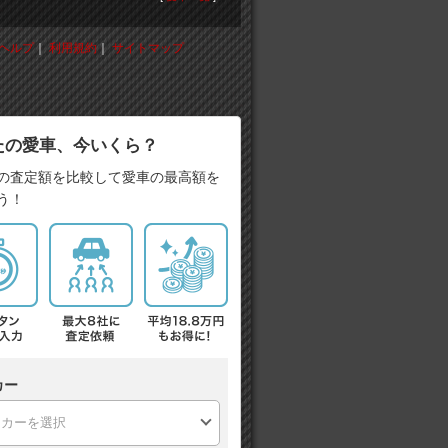
ヘルプ
｜
利用規約
｜
サイトマップ
たの愛車、今いくら？
の査定額を比較して愛車の最高額を
う！
カー