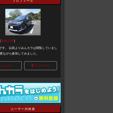
プロフィール
[
神奈川県
]
Bです。 以前よりみんカラは閲覧していまし
更ながら参加してみました。
8
フォロー
フォロワー
ユーザー内検索