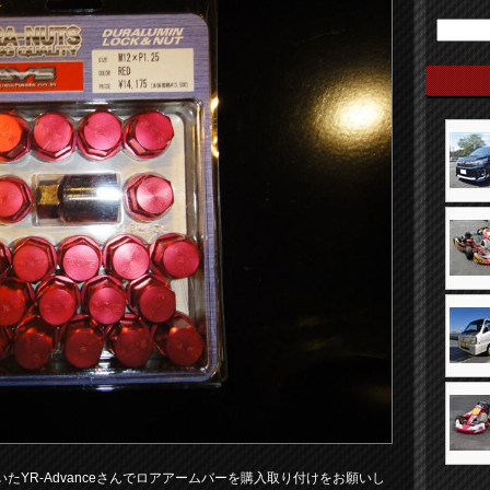
YR-Advanceさんでロアアームバーを購入取り付けをお願いし