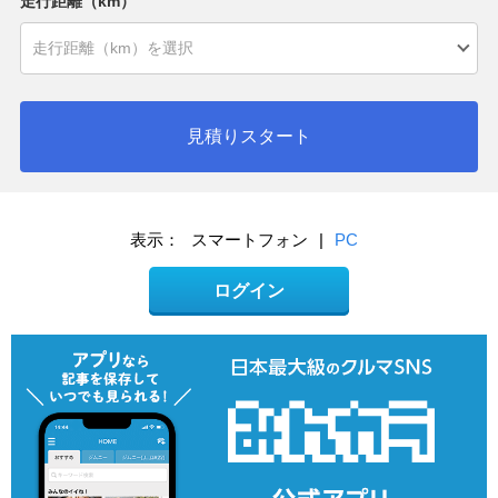
走行距離（km）
見積りスタート
表示：
スマートフォン
|
PC
ログイン