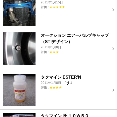
2011年1月15日
評価 :
★★★★★
オークション エアーバルブキャップ
（STIデザイン）
2011年1月8日
評価 :
★★★
タクマイン ESTER'N
2011年1月8日
1
評価 :
★★★★
タクマイン 匠 １０Ｗ５０