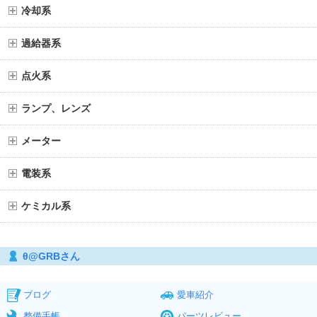
冷却系
過給器系
点火系
ランプ、レンズ
メーター
電装系
ケミカル系
θ@GRBさん
ブログ
愛車紹介
整備手帳
パーツレビュー