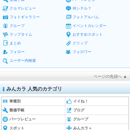
クルマレビュー
何シテル？
フォトギャラリー
フォトアルバム
グループ
イベントカレンダー
ラップタイム
おすすめスポット
まとめ
クリップ
フォロー
フォロワー
ユーザー内検索
ページの先頭へ ▲
みんカラ 人気のカテゴリ
車種別
イイね！
整備手帳
ブログ
パーツレビュー
グループ
スポット
みんカラ＋