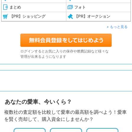
まとめ
フォト
【PR】ショッピング
【PR】オークション
もっと見る
ログインするとお気に入りの保存や燃費記録など様々な
管理が出来るようになります
あなたの愛車、今いくら？
複数社の査定額を比較して愛車の最高額を調べよう！愛車
を賢く売却して、購入資金にしませんか？