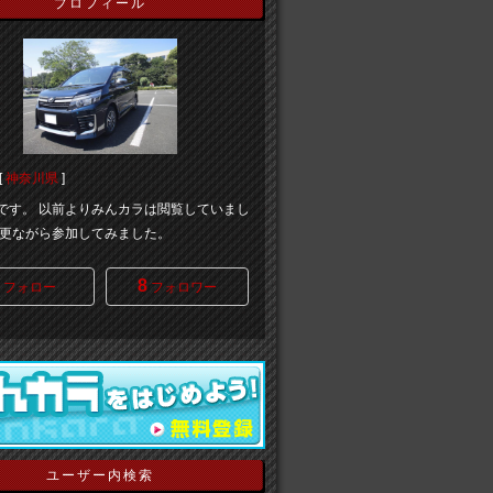
プロフィール
[
神奈川県
]
Bです。 以前よりみんカラは閲覧していまし
更ながら参加してみました。
8
フォロー
フォロワー
ユーザー内検索