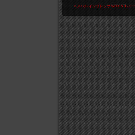
> スバル インプレッサ WRX STI 