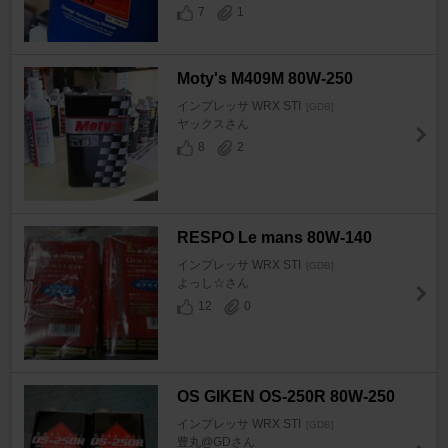
7
1
Moty's M409M 80W-250
インプレッサ WRX STI
[GDB]
ヤックスさん
8
2
RESPO Le mans 80W-140
インプレッサ WRX STI
[GDB]
よっし☆さん
12
0
OS GIKEN OS-250R 80W-250
インプレッサ WRX STI
[GDB]
豊丸@GDさん