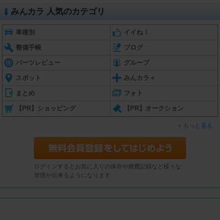
みんカラ 人気のカテゴリ
車種別
イイね！
整備手帳
ブログ
パーツレビュー
グループ
スポット
みんカラ＋
まとめ
フォト
【PR】ショッピング
【PR】オークション
もっと見る
ログインするとお気に入りの保存や燃費記録など様々な
管理が出来るようになります