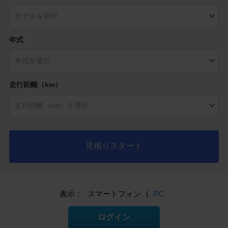
年式
走行距離（km）
見積りスタート
表示：
スマートフォン
|
PC
ログイン