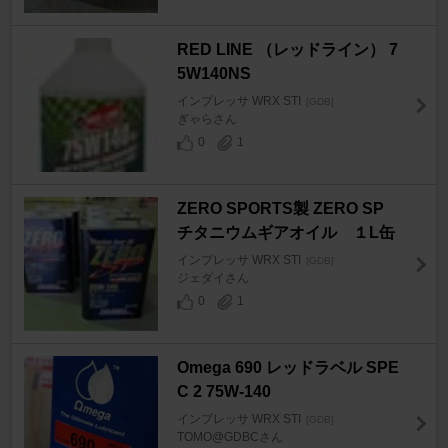
RED LINE （レッドライン） 7
5W140NS
インプレッサ WRX STI
[GDB]
ぎゃらさん
0
1
ZERO SPORTS製 ZERO SP
チタニウムギアオイル １L缶
インプレッサ WRX STI
[GDB]
ジェダイさん
0
1
Omega 690 レッドラベル SPE
C 2 75W-140
インプレッサ WRX STI
[GDB]
TOMO@GDBCさん