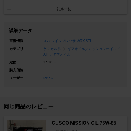
記事一覧
詳細データ
車種情報
スバル インプレッサ WRX STI
カテゴリ
ケミカル系
ギアオイル／ミッションオイル／
ATF／デフオイル
定価
2,520 円
購入価格
-
ユーザー
REZA
同じ商品のレビュー
CUSCO MISSION OIL 75W-85