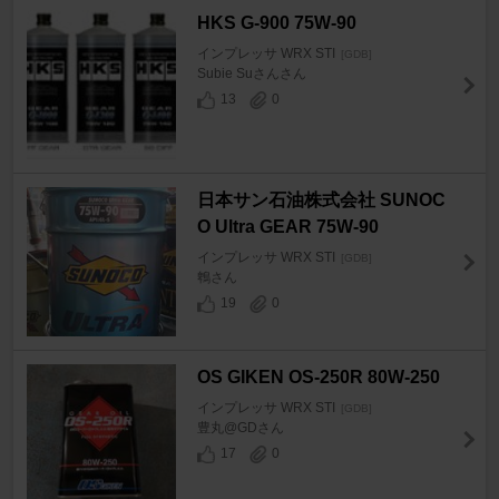
HKS G-900 75W-90
インプレッサ WRX STI
[GDB]
Subie Suさんさん
13
0
日本サン石油株式会社 SUNOC
O Ultra GEAR 75W-90
インプレッサ WRX STI
[GDB]
鵯さん
19
0
OS GIKEN OS-250R 80W-250
インプレッサ WRX STI
[GDB]
豊丸@GDさん
17
0