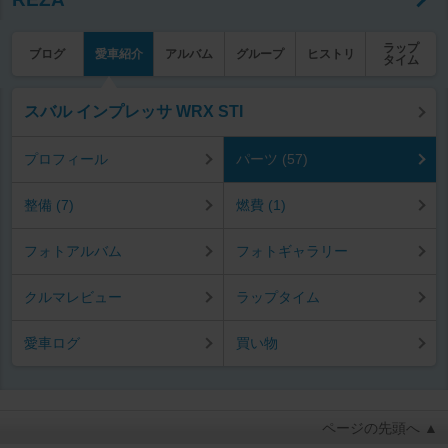
ラップ
ブログ
愛車紹介
アルバム
グループ
ヒストリ
タイム
スバル インプレッサ WRX STI
プロフィール
パーツ (57)
整備 (7)
燃費 (1)
フォトアルバム
フォトギャラリー
クルマレビュー
ラップタイム
愛車ログ
買い物
ページの先頭へ ▲