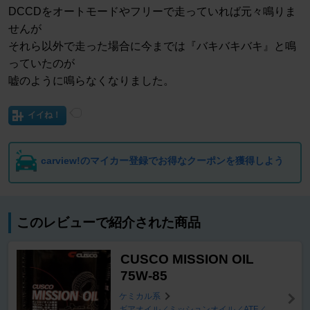
DCCDをオートモードやフリーで走っていれば元々鳴りま
せんが
それら以外で走った場合に今までは『バキバキバキ』と鳴
っていたのが
嘘のように鳴らなくなりました。
イイね！
carview!のマイカー登録でお得なクーポンを獲得しよう
このレビューで紹介された商品
CUSCO MISSION OIL
75W-85
ケミカル系
ギアオイル／ミッションオイル／ATF／