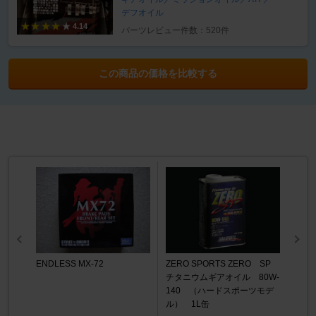
デフオイル
4.14
パーツレビュー件数：520件
この商品の価格を比較する
ENDLESS MX-72
ZERO SPORTS ZERO SP
チタニウムギアオイル 80W-
140 （ハードスポーツモデ
ル） 1L缶