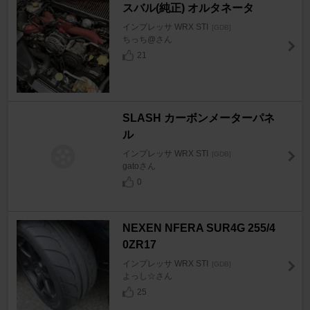
スバル(純正) オルタネータ
インプレッサ WRX STI
[GDB]
ちっち@さん
21
SLASH カーボンメーターパネ
ル
インプレッサ WRX STI
[GDB]
gatoさん
0
NEXEN NFERA SUR4G 255/4
0ZR17
インプレッサ WRX STI
[GDB]
よっし☆さん
25