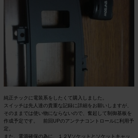
純正チックに電装系をしたくて購入しました。
スイッチは先人達の貴重な記録に詳細をお願いしますが、
そのままでは使い物にならないので、奮起して制御基板を
作成予定です。 前回UPのアンテナコントロールに利用予
定。
また、電源確保の為に、１２Vソケットとソケットキャッ