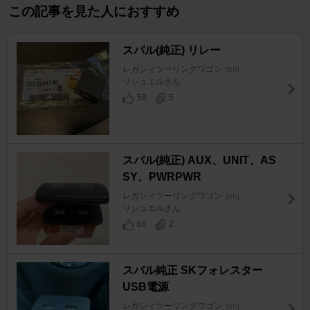
この記事を見た人におすすめ
スバル(純正) リレー
レガシィツーリングワゴン
[BR]
リシュエルさん
58
5
スバル(純正) AUX、UNIT、AS
SY、PWRPWR
レガシィツーリングワゴン
[BR]
リシュエルさん
66
2
スバル純正 SKフォレスター
USB電源
レガシィツーリングワゴン
[BR]