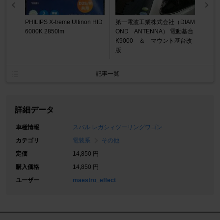
PHILIPS X-treme Ultinon HID
第一電波工業株式会社（DIAM
6000K 2850lm
OND ANTENNA） 電動基台
K9000 ＆ マウント基台改
版
記事一覧
詳細データ
車種情報
スバル レガシィツーリングワゴン
カテゴリ
電装系
その他
定価
14,850 円
購入価格
14,850 円
ユーザー
maestro_effect