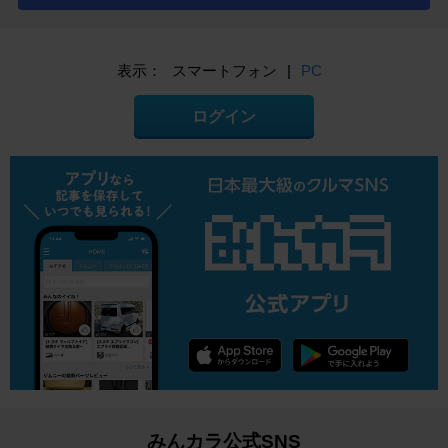
表示：
スマートフォン
|
PC
ログイン
みんカラ公式SNS