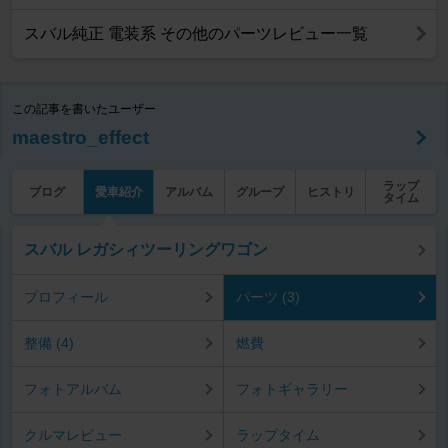
スバル純正 電装系 その他のパーツレビュー一覧
この記事を書いたユーザー
maestro_effect
ラップ
ブログ
愛車紹介
アルバム
グループ
ヒストリ
タイム
スバル レガシィツーリングワゴン
プロフィール
パーツ (3)
整備 (4)
燃費
フォトアルバム
フォトギャラリー
クルマレビュー
ラップタイム