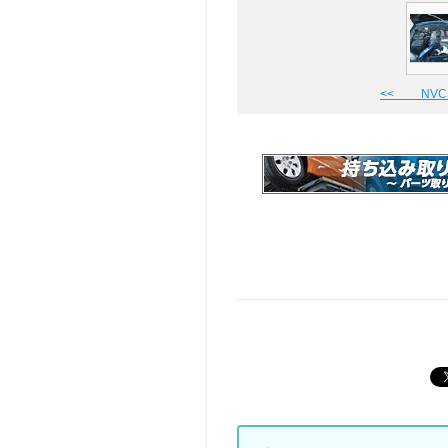
<< NVC