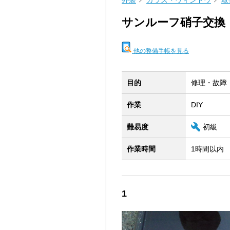
外装
ガラス・ウィンドウ
取
サンルーフ硝子交換
他の整備手帳を見る
目的
修理・故障
作業
DIY
難易度
初級
作業時間
1時間以内
1