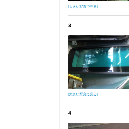
[大きい写真で見る]
3
[大きい写真で見る]
4