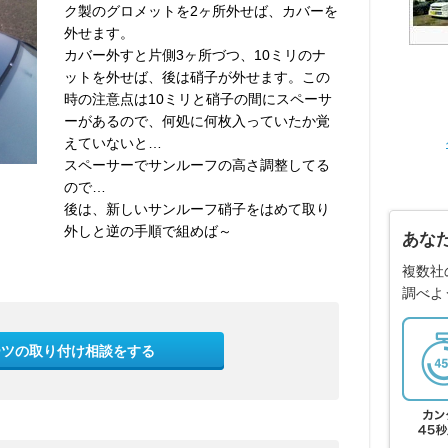
ク製のグロメットを2ヶ所外せば、カバーを
外せます。
カバー外すと片側3ヶ所づつ、10ミリのナ
ットを外せば、後は硝子が外せます。この
時の注意点は10ミリと硝子の間にスペーサ
ーがあるので、何処に何枚入っていたか覚
えていないと…
スペーサーでサンルーフの高さ調整してる
ので…
後は、新しいサンルーフ硝子をはめて取り
外しと逆の手順で組めば～
あな
複数社
調べよ
ーツの取り付け相談をする