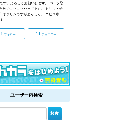
777です。よろしくお願いします。 パーツ取
自分でコツコツやってます。 ドリフト好
年オジサンですがよろしく。 エビス春、
...
11
11
フォロー
フォロワー
ユーザー内検索