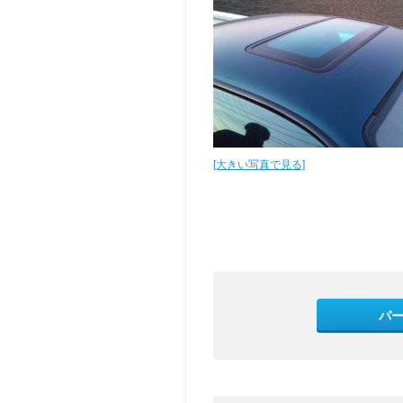
[大きい写真で見る]
パ