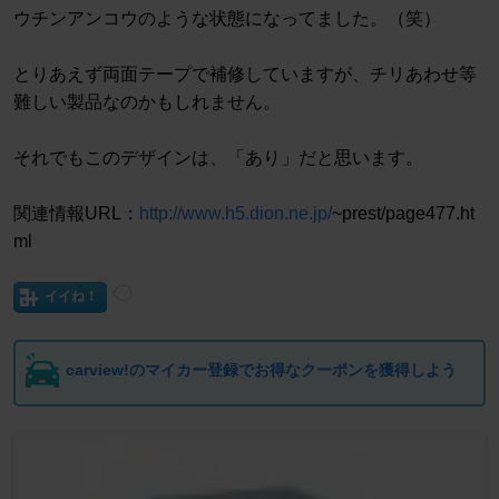
ウチンアンコウのような状態になってました。（笑）
とりあえず両面テープで補修していますが、チリあわせ等
難しい製品なのかもしれません。
それでもこのデザインは、「あり」だと思います。
関連情報URL：
http://www.h5.dion.ne.jp/
~prest/page477.ht
ml
イイね！
carview!のマイカー登録でお得なクーポンを獲得しよう