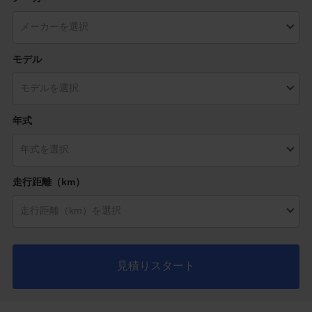
モデル
年式
走行距離（km）
見積りスタート