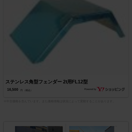
ステンレス角型フェンダー 2t用FL12型
16,500
円 （税込）
※中古価格を含んでいます。また価格情報は状況によって変動することがあります。