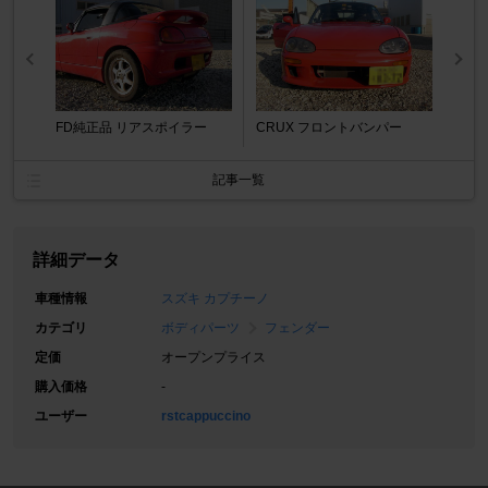
FD純正品 リアスポイラー
CRUX フロントバンパー
記事一覧
詳細データ
車種情報
スズキ カプチーノ
カテゴリ
ボディパーツ
フェンダー
定価
オープンプライス
購入価格
-
ユーザー
rstcappuccino