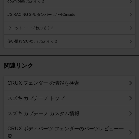
download/ ねぶそく２
J'S RACING SPL ダンパー .../ FRCinside
ウエット・・・/ ねぶそく２
使い慣れないな、/ ねぶそく２
関連リンク
CRUX フェンダー の情報を検索
スズキ カプチーノ トップ
スズキ カプチーノ カスタム情報
CRUX ボディパーツ フェンダーのパーツレビュー一
覧