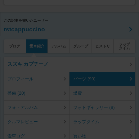
この記事を書いたユーザー
rstcappuccino
ラップ
ブログ
愛車紹介
アルバム
グループ
ヒストリ
タイム
スズキ カプチーノ
プロフィール
パーツ (90)
整備 (20)
燃費
フォトアルバム
フォトギャラリー (8)
クルマレビュー
ラップタイム
愛車ログ
買い物