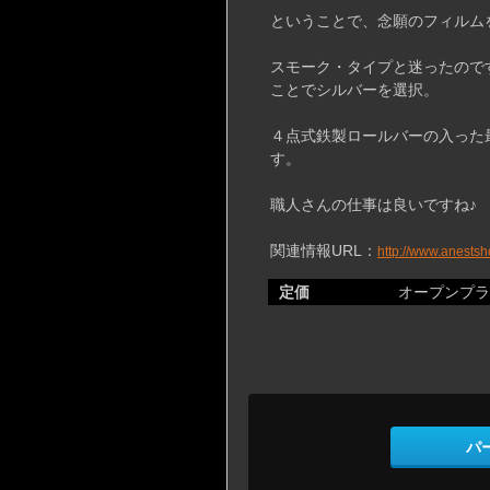
ということで、念願のフィルム
スモーク・タイプと迷ったので
ことでシルバーを選択。
４点式鉄製ロールバーの入った
す。
職人さんの仕事は良いですね♪
関連情報URL：
http://www.anestsho
定価
オープンプラ
パ