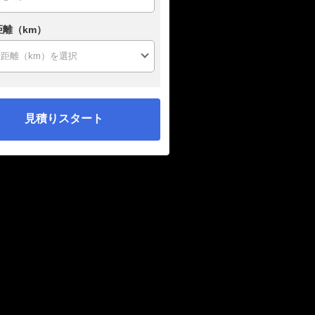
距離（km）
見積りスタート