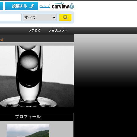
ヘルプ
o]
プロフィール