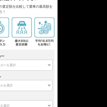
の査定額を比較して愛車の最高額を
う！
カー
ル