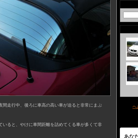
夜間走行中、後ろに車高の高い車が迫ると非常にまぶ
ヘ
ていると、やけに車間距離を詰めてくる車が多くて非
。
あな