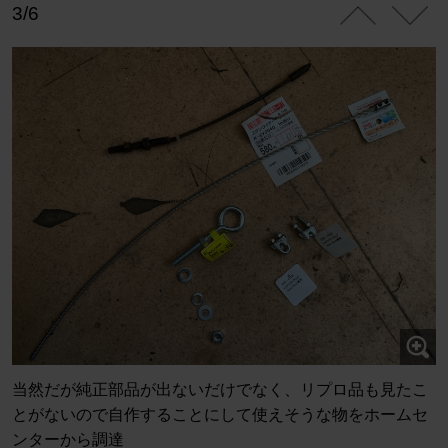
3/6
当然だが純正部品が出ないだけでなく、リプロ品も見たこ
とがないので自作することにして使えそうな物をホームセ
ンターから調達