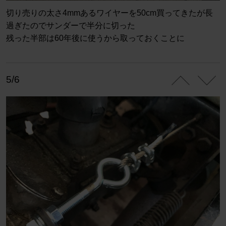
切り売りの太さ4mmあるワイヤーを50cm買ってきたが長
過ぎたのでサンダーで半分に切った
残った半部は60年後に使うから取っておくことに
5/6