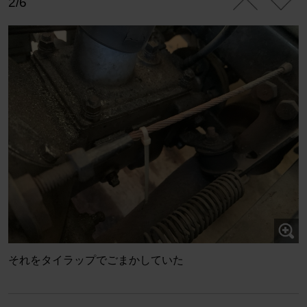
2/6
それをタイラップでごまかしていた