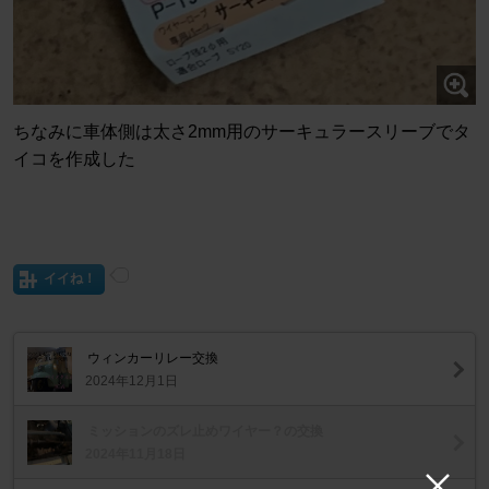
ちなみに車体側は太さ2mm用のサーキュラースリーブでタ
イコを作成した
イイね！
ウィンカーリレー交換
2024年12月1日
ミッションのズレ止めワイヤー？の交換
2024年11月18日