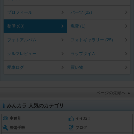
プロフィール
パーツ (22)
整備 (63)
燃費 (1)
フォトアルバム
フォトギャラリー (25)
クルマレビュー
ラップタイム
愛車ログ
買い物
ページの先頭へ ▲
みんカラ 人気のカテゴリ
車種別
イイね！
整備手帳
ブログ