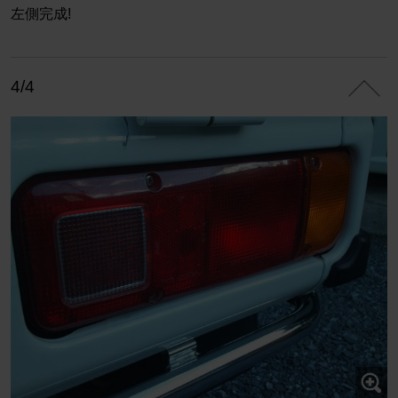
左側完成!
4/4