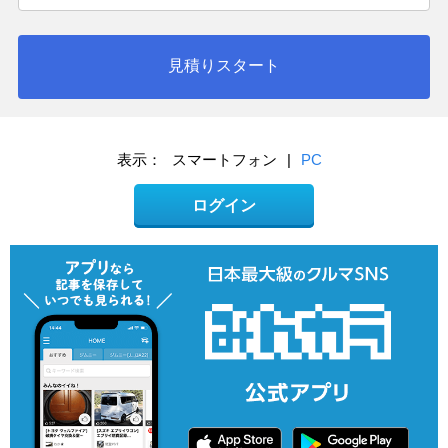
見積りスタート
表示：
スマートフォン
|
PC
ログイン