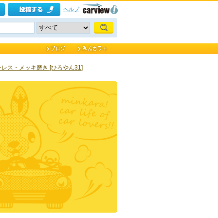
ヘルプ
テンレス・メッキ磨き [ひろやん31]