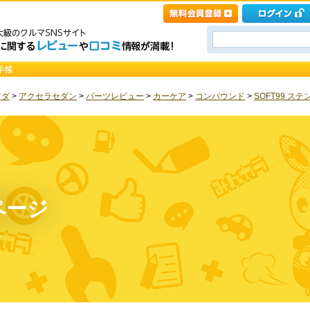
ツダ
>
アクセラセダン
>
パーツレビュー
>
カーケア
>
コンパウンド
>
SOFT99 ス
ページ