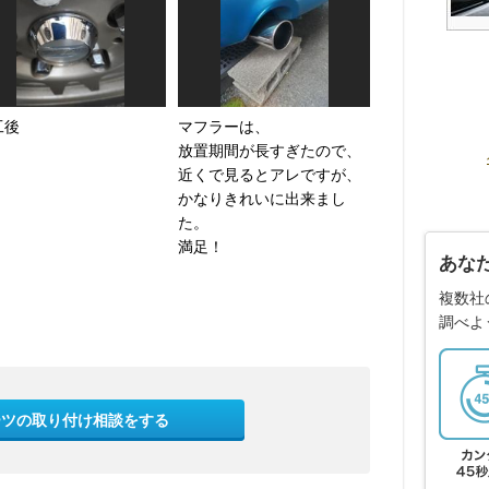
工後
マフラーは、
放置期間が長すぎたので、
近くで見るとアレですが、
かなりきれいに出来まし
た。
満足！
あな
複数社
調べよ
ーツの取り付け相談をする