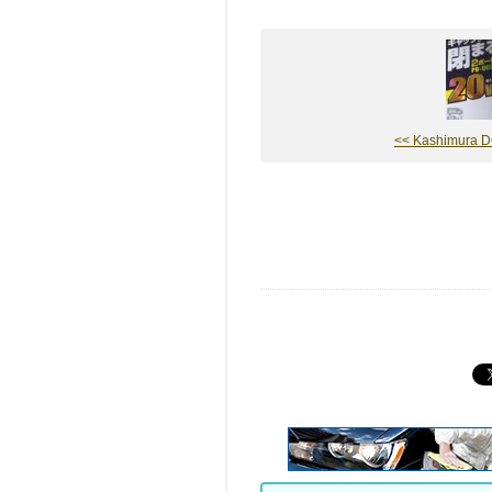
<< Kashimura DC