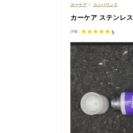
カーケア
コンパウンド
カーケア ステンレ
評価：
5