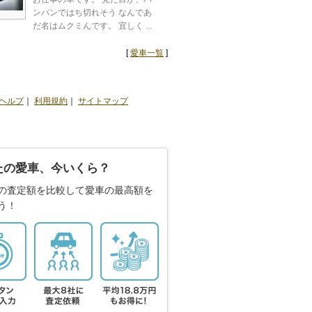
ンパンではち切れそう なんであ
だ名はムクミんです。 宜しく ...
[
愛車一覧
]
ヘルプ
｜
利用規約
｜
サイトマップ
たの愛車、今いくら？
の査定額を比較して愛車の最高額を
う！