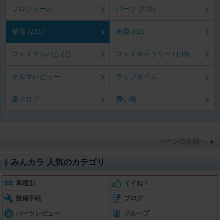
プロフィール
パーツ (210)
整備 (231)
燃費 (62)
フォトアルバム (2)
フォトギャラリー (108)
クルマレビュー
ラップタイム
愛車ログ
買い物
ページの先頭へ ▲
みんカラ 人気のカテゴリ
車種別
イイね！
整備手帳
ブログ
パーツレビュー
グループ