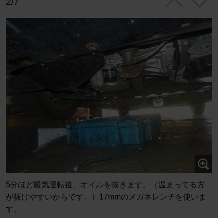
2/7
5分ほど暖気運転後、オイルを抜きます。（温まってる方
が抜けやすいからです。）17mmのメガネレンチを使いま
す。