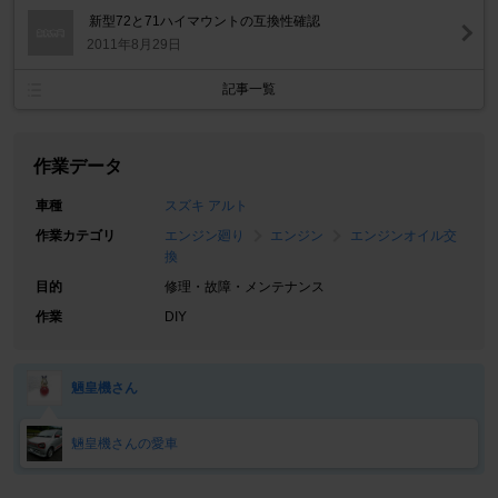
新型72と71ハイマウントの互換性確認
2011年8月29日
記事一覧
作業データ
車種
スズキ アルト
作業カテゴリ
エンジン廻り
エンジン
エンジンオイル交
換
目的
修理・故障・メンテナンス
作業
DIY
魎皇機さん
魎皇機さんの愛車