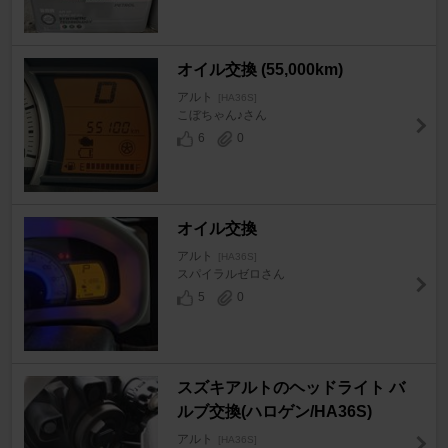
オイル交換 (55,000km)
アルト
[HA36S]
こぼちゃん♪さん
6
0
オイル交換
アルト
[HA36S]
スパイラルゼロさん
5
0
スズキアルトのヘッドライト バ
ルブ交換(ハロゲン/HA36S)
アルト
[HA36S]