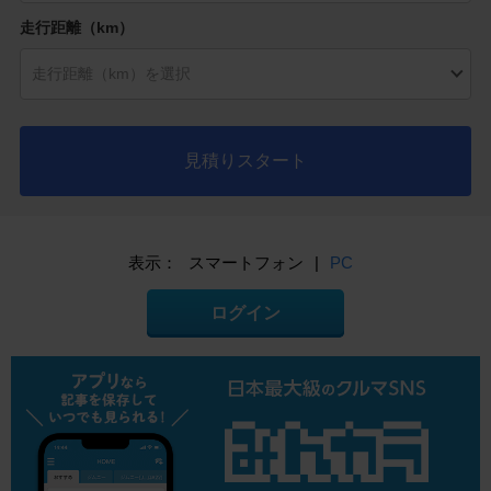
走行距離（km）
見積りスタート
表示：
スマートフォン
|
PC
ログイン