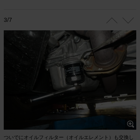
3/7
ついでにオイルフィルター（オイルエレメント）も交換し