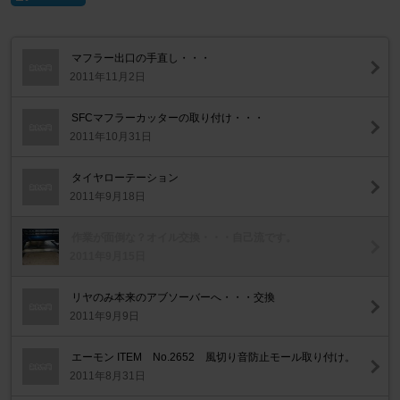
マフラー出口の手直し・・・
2011年11月2日
SFCマフラーカッターの取り付け・・・
2011年10月31日
タイヤローテーション
2011年9月18日
作業が面倒な？オイル交換・・・自己流です。
2011年9月15日
リヤのみ本来のアブソーバーへ・・・交換
2011年9月9日
エーモン ITEM No.2652 風切り音防止モール取り付け。
2011年8月31日