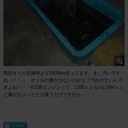
前回オイル交換時より3500km走ってます。き、汚いです
ね（＾＾； オイルの量が少ないのかな？汚れやすいんで
すよね・・・K12Bエンジンって、1200ｃｃなのに660ｃｃ
と量がちょっとだけ違うだけですから・・・。
イイね！