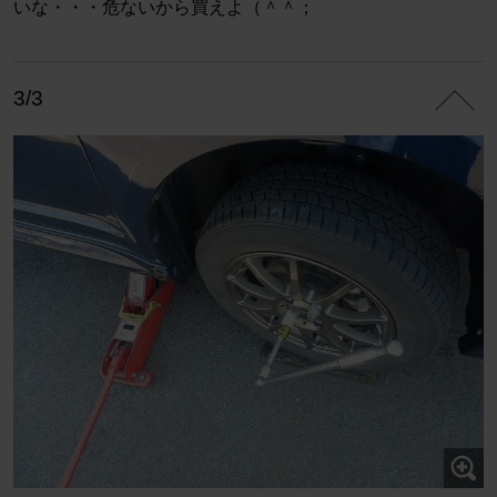
いな・・・危ないから買えよ（＾＾；
3/3