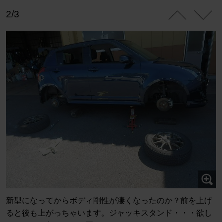
2/3
新型になってからボディ剛性が凄くなったのか？前を上げ
ると後も上がっちゃいます。ジャッキスタンド・・・欲し