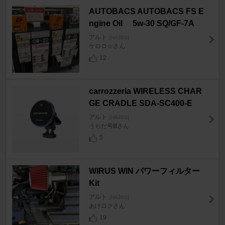
AUTOBACS AUTOBACS FS E
ngine Oil 5w-30 SQ/GF-7A
アルト
[HA36S]
ケロロ☆さん
12
carrozzeria WIRELESS CHAR
GE CRADLE SDA-SC400-E
アルト
[HA36S]
うちだ号Ⅲさん
5
WIRUS WIN パワーフィルター
Kit
アルト
[HA36S]
あけロクさん
19