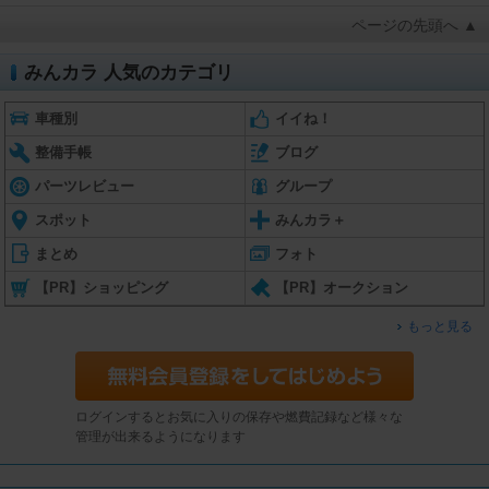
ページの先頭へ ▲
みんカラ 人気のカテゴリ
車種別
イイね！
整備手帳
ブログ
パーツレビュー
グループ
スポット
みんカラ＋
まとめ
フォト
【PR】ショッピング
【PR】オークション
もっと見る
ログインするとお気に入りの保存や燃費記録など様々な
管理が出来るようになります