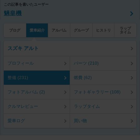
この記事を書いたユーザー
魎皇機
ラップ
ブログ
愛車紹介
アルバム
グループ
ヒストリ
タイム
スズキ アルト
プロフィール
パーツ (210)
整備 (231)
燃費 (62)
フォトアルバム (2)
フォトギャラリー (108)
クルマレビュー
ラップタイム
愛車ログ
買い物