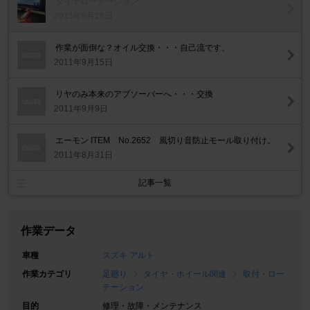
タイヤローテーション
2011年9月18日
作業が面倒な？オイル交換・・・自己流です。
2011年9月15日
リヤのみ本来のアブソーバーへ・・・交換
2011年9月9日
エーモン ITEM No.2652 風切り音防止モール取り付け。
2011年8月31日
記事一覧
作業データ
車種
スズキ アルト
作業カテゴリ
足廻り
タイヤ・ホイール関連
取付・ロー
テーション
目的
修理・故障・メンテナンス