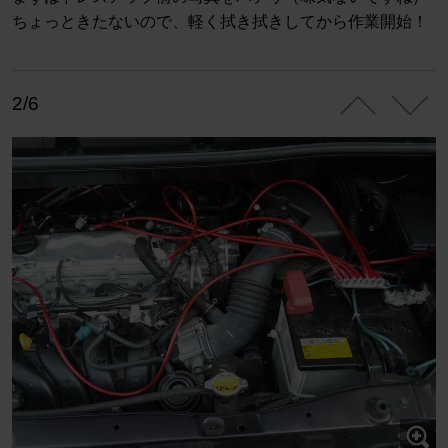
ちょっときたないので、軽く拭き拭きしてから作業開始！
2/6