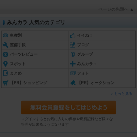
ページの先頭へ ▲
みんカラ 人気のカテゴリ
車種別
イイね！
整備手帳
ブログ
パーツレビュー
グループ
スポット
みんカラ＋
まとめ
フォト
【PR】ショッピング
【PR】オークション
もっと見る
ログインするとお気に入りの保存や燃費記録など様々な
管理が出来るようになります