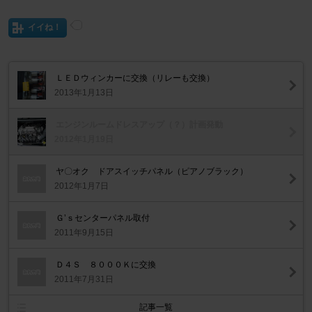
イイね！
ＬＥＤウィンカーに交換（リレーも交換）
2013年1月13日
エンジンルームドレスアップ（？）計画発動
2012年1月19日
ヤ〇オク ドアスイッチパネル（ピアノブラック）
2012年1月7日
Ｇ’ｓセンターパネル取付
2011年9月15日
Ｄ４Ｓ ８０００Ｋに交換
2011年7月31日
記事一覧