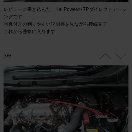
レビューに書き込んだ、Kai Powerの 7Pダイレクトアーシ
ングです
写真付きの判りやすい説明書を見ながら接続完了
これから整線に入ります
3/6