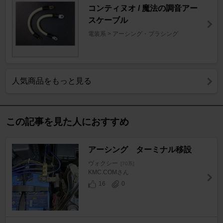
コンティヌオ / 魔法の調音アー
スケーブル
電装系 > アーシング・プラシング
人気商品をもっと見る
この記事を見た人におすすめ
アーシング ターミナル移設
ヴォクシー
[70系]
KMC.COMさん
16
0