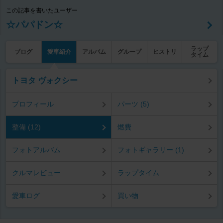
この記事を書いたユーザー
☆パパドン☆
ラップ
ブログ
愛車紹介
アルバム
グループ
ヒストリ
タイム
トヨタ ヴォクシー
プロフィール
パーツ (5)
整備 (12)
燃費
フォトアルバム
フォトギャラリー (1)
クルマレビュー
ラップタイム
愛車ログ
買い物