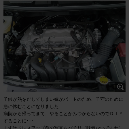
子供が熱をだしてしまい嫁がパートのため、子守のために
急に休むことになりました
病院から帰ってきて、やることがみつからないのでＤＩＹ
することに･･･
まずはドレスアップ前の写真をパチリ（味気ないですね）