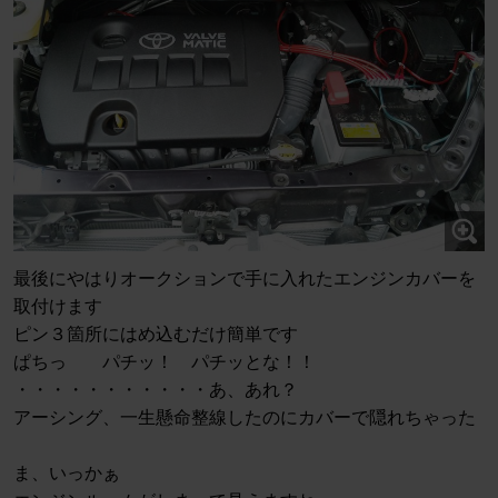
最後にやはりオークションで手に入れたエンジンカバーを
取付けます
ピン３箇所にはめ込むだけ簡単です
ぱちっ パチッ！ パチッとな！！
・・・・・・・・・・・あ、あれ？
アーシング、一生懸命整線したのにカバーで隠れちゃった
ま、いっかぁ