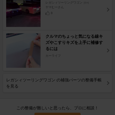
レガシィツーリングワゴン
[BH]
ヤマむーさん
8
クルマのちょっと気になる線キ
ズやこすりキズを上手に補修す
るには
カーライフ
レガシィツーリングワゴン の補強パーツの整備手帳
を見る
この整備が難しいと思ったら、プロに相談！