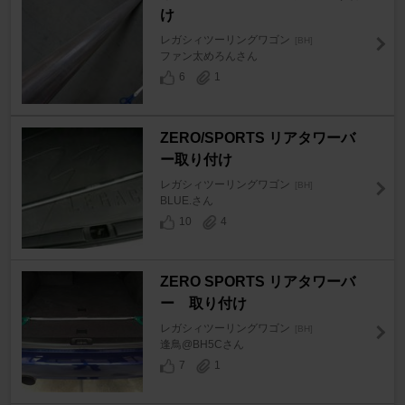
け
レガシィツーリングワゴン
[BH]
ファン太めろんさん
6
1
ZERO/SPORTS リアタワーバ
ー取り付け
レガシィツーリングワゴン
[BH]
BLUE.さん
10
4
ZERO SPORTS リアタワーバ
ー 取り付け
レガシィツーリングワゴン
[BH]
逢鳥@BH5Cさん
7
1