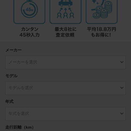
メーカー
モデル
年式
走行距離（km）