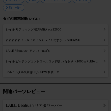
取り付け
タグの関連記事
( レイル )
レイル リアウィング 後方移動/ ace22600
れれれれれ！（＠＾０＾＠）レイルですか .../ SHIRASU
LAILE / Beatrush アン .../ masa`s
レイル ピッチングコントロールロッド取 .../ なおき《1000☆PLEIA ...
アルミペダル装着@96,500km/ 和歌山産
関連パーツレビュー
LAILE Beatrush リアタワーバー