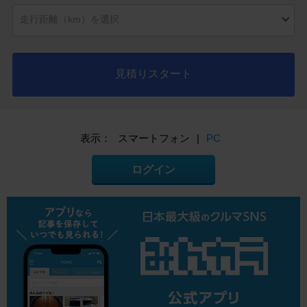
見積りスタート
表示：
スマートフォン
|
PC
ログイン