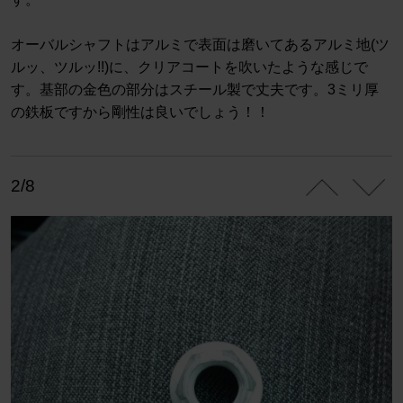
オーバルシャフトはアルミで表面は磨いてあるアルミ地(ツ
ルッ、ツルッ!!)に、クリアコートを吹いたような感じで
す。基部の金色の部分はスチール製で丈夫です。3ミリ厚
の鉄板ですから剛性は良いでしょう！！
2/8