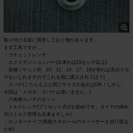
取り付ける前に用意しておく物があります。
まず工具ですが…
・ラチェットレンチ
・エクステンションバー(出来れば15センチ以上)
・各種ソケット(8、10、12、14、17、19が有れば充分クル
マをいじれますのでこれを期に購入されては？)
・スパナ(こちらも上と同じサイズがあればOK！しかし、
今回は「メガネ」スパナは使いません。)
・六角棒スパナのセット
・トルクレンチ(プリセット式がお勧めです。タイヤの締め
付けトルク管理も出来ますしｗ)
・カッターナイフ(発砲スチロールのスペーサーを切り取る
ため)