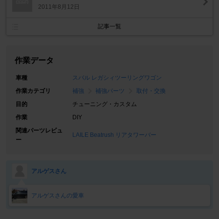
2011年8月12日
記事一覧
作業データ
車種
スバル レガシィツーリングワゴン
作業カテゴリ
補強
補強パーツ
取付・交換
目的
チューニング・カスタム
作業
DIY
関連パーツレビュ
LAILE Beatrush リアタワーバー
ー
アルゲスさん
アルゲスさんの愛車