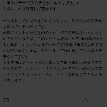
・厚手のテープ(ガムテとか…理由は後述。)
工具はこれだけ有れば充分です。
一つ用意していただきたいがあります。殆どの人が交換せ
ず使っているパーツです。
画像のナットがそうなのですが、何で交換しないといけな
いのかというのは、このナットは緩み止め作用(画像のナッ
トが真丸じゃないのはそのためです)があり重要な場所に使
われています。まぁ、規定トルクで締め付けていれば大丈
夫なんですが…
入手方法はディーラーにお願いして取り寄せ出来ますので
やってみてください。「リアアッパーマウントのセルフロ
ックナットを２セット下さい」と言えば用意してもらえる
と思います。
3/8