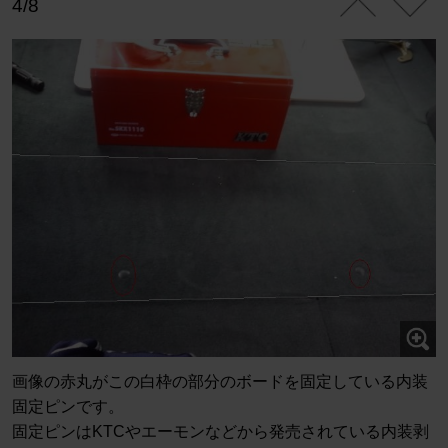
4/8
画像の赤丸がこの白枠の部分のボードを固定している内装
固定ピンです。
固定ピンはKTCやエーモンなどから発売されている内装剥