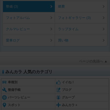
整備 (3)
燃費
フォトアルバム
フォトギャラリー (3)
クルマレビュー
ラップタイム
愛車ログ
買い物
ページの先頭へ ▲
みんカラ 人気のカテゴリ
車種別
イイね！
整備手帳
ブログ
パーツレビュー
グループ
スポット
みんカラ＋