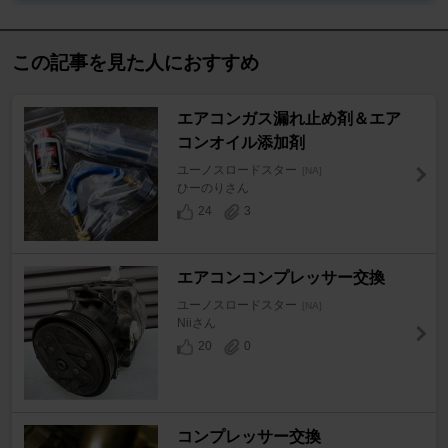
この記事を見た人におすすめ
エアコンガス漏れ止め剤＆エア
コンオイル添加剤
ユーノスロードスター
[NA]
ひーのりさん
24
3
エアコンコンプレッサー交換
ユーノスロードスター
[NA]
Niiさん
20
0
コンプレッサー交換