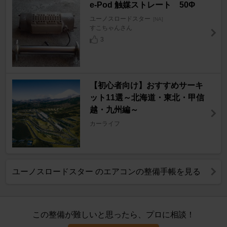
e-Pod 触媒ストレート 50Φ
ユーノスロードスター
[NA]
すこちゃんさん
3
【初心者向け】おすすめサーキ
ット11選～北海道・東北・甲信
越・九州編～
カーライフ
ユーノスロードスター のエアコンの整備手帳を見る
この整備が難しいと思ったら、プロに相談！