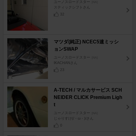
ユーノスロードスター
[NA]
スティックシフトさん
32
マツダ(純正) NCEC5速ミッシ
ョンSWAP
ユーノスロードスター
[NA]
IKACHANさん
23
A-TECH / マルカサービス SCH
NEIDER CLICK Premium Ligh
t
ユーノスロードスター
[NA]
じゃりすけ(/・ω・)/さん
0