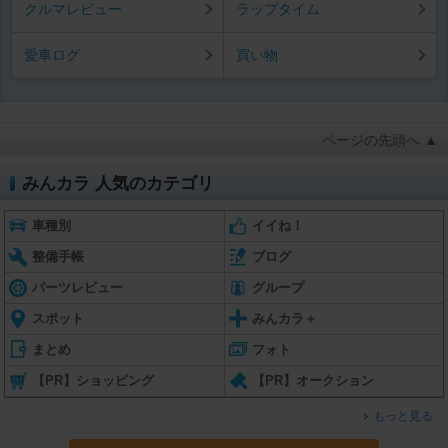
クルマレビュー
ラップタイム
愛車ログ
買い物
ページの先頭へ ▲
みんカラ 人気のカテゴリ
車種別
イイね！
整備手帳
ブログ
パーツレビュー
グループ
スポット
みんカラ＋
まとめ
フォト
【PR】ショッピング
【PR】オークション
もっと見る