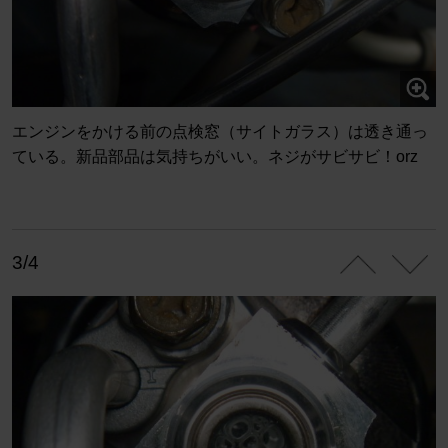
エンジンをかける前の点検窓（サイトガラス）は透き通っ
ている。新品部品は気持ちがいい。ネジがサビサビ！orz
3/4