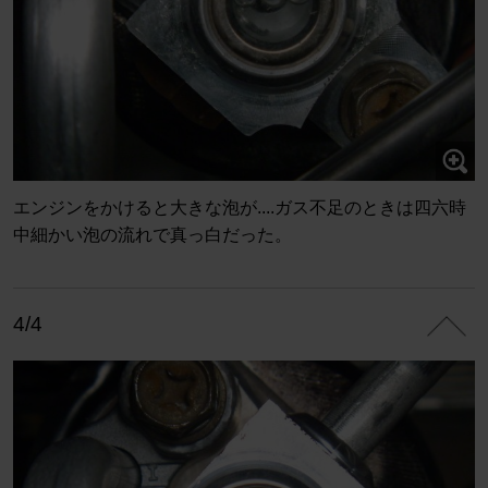
エンジンをかけると大きな泡が....ガス不足のときは四六時
中細かい泡の流れで真っ白だった。
4/4