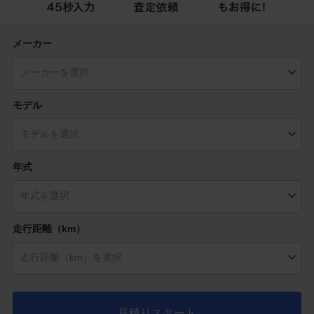
メーカー
モデル
年式
走行距離（km）
見積りスタート