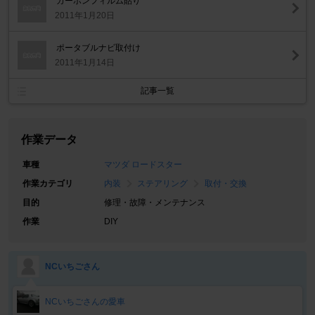
カーボンフィルム貼り
2011年1月20日
ポータブルナビ取付け
2011年1月14日
記事一覧
作業データ
車種
マツダ ロードスター
作業カテゴリ
内装
ステアリング
取付・交換
目的
修理・故障・メンテナンス
作業
DIY
NCいちごさん
NCいちごさんの愛車