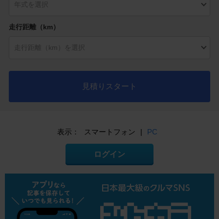
走行距離（km）
見積りスタート
表示：
スマートフォン
|
PC
ログイン