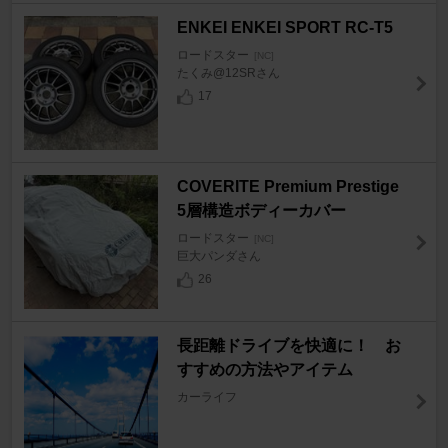
ENKEI ENKEI SPORT RC-T5
ロードスター
[NC]
たくみ@12SRさん
17
COVERITE Premium Prestige
5層構造ボディーカバー
ロードスター
[NC]
巨大パンダさん
26
長距離ドライブを快適に！ お
すすめの方法やアイテム
カーライフ