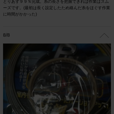
とりあず９９％完成。糸の長さを把握できれば作業はスム
ーズです。(最初は長く設定したため絡んだ糸をほぐす作業
に時間がかかった)
8/8