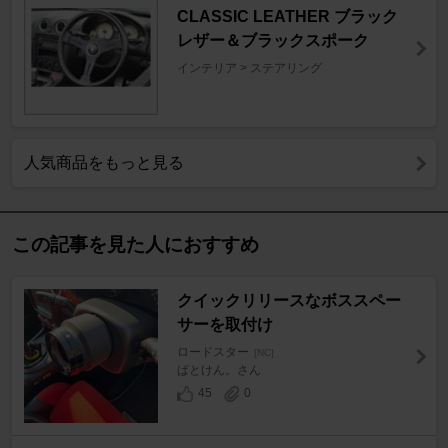
CLASSIC LEATHER ブラック
レザー＆ブラックスポーク
インテリア > ステアリング
人気商品をもっと見る
この記事を見た人におすすめ
クイックリリースなボススペー
サーを取付け
ロードスター
[NC]
ぱとけん。さん
45
0