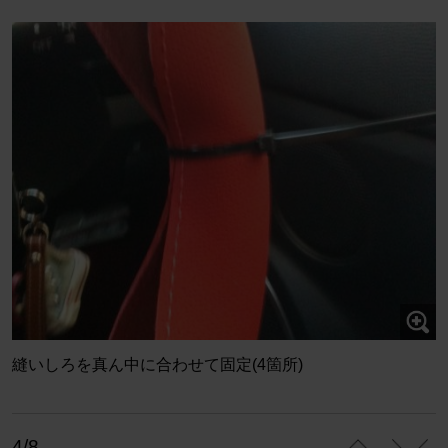
縫いしろを真ん中に合わせて固定(4箇所)
4/8