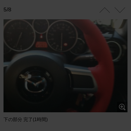
5/8
下の部分 完了(1時間)