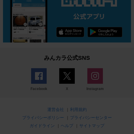
みんカラ公式SNS
Facebook
X
Instagram
運営会社
|
利用規約
プライバシーポリシー
|
プライバシーセンター
ガイドライン
|
ヘルプ
|
サイトマップ