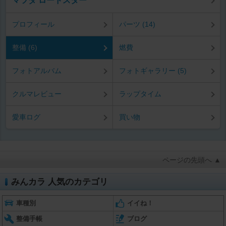
マツダ ロードスター
プロフィール
パーツ (14)
整備 (6)
燃費
フォトアルバム
フォトギャラリー (5)
クルマレビュー
ラップタイム
愛車ログ
買い物
ページの先頭へ ▲
みんカラ 人気のカテゴリ
車種別
イイね！
整備手帳
ブログ