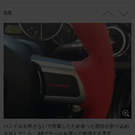
6/8
ハンドルを外さないで作業したため余った部分が折り込め
ませんでした。ABでモールを買って処理する予定