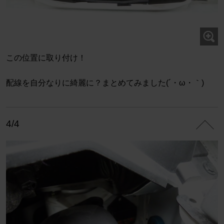
この位置に取り付け！
配線を自分なりに綺麗に？まとめてみました(´・ω・｀)
4/4