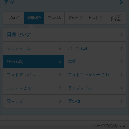
チマ
ラップ
ブログ
愛車紹介
アルバム
グループ
ヒストリ
タイム
日産 セレナ
プロフィール
パーツ (14)
整備 (26)
燃費
フォトアルバム
フォトギャラリー (11)
クルマレビュー
ラップタイム
愛車ログ
買い物
ページの先頭へ ▲