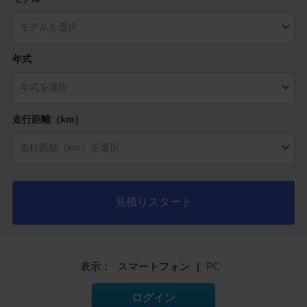
年式
走行距離（km）
見積りスタート
表示：
スマートフォン
|
PC
ログイン