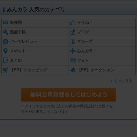
みんカラ 人気のカテゴリ
車種別
イイね！
整備手帳
ブログ
パーツレビュー
グループ
スポット
みんカラ＋
まとめ
フォト
【PR】ショッピング
【PR】オークション
もっと見る
ログインするとお気に入りの保存や燃費記録など様々な
管理が出来るようになります