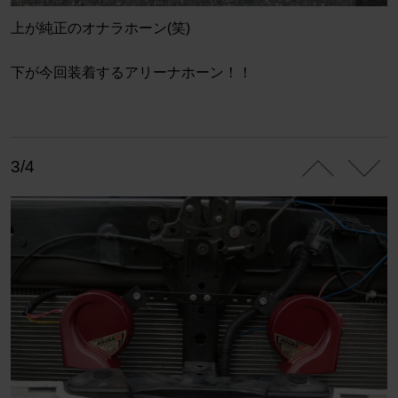
上が純正のオナラホーン(笑)
下が今回装着するアリーナホーン！！
3/4