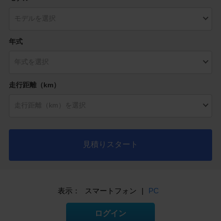
年式
走行距離（km）
見積りスタート
表示：
スマートフォン
|
PC
ログイン