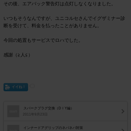
その後、エアバック警告灯は点灯しなくなりました。
いつもそうなんですが、ユニコルセさんでイグザミナー診
断を受けて、料金を払ったことがありません。
今回の処置もサービスでロハでした。
感謝（≧人≦）
イイね！
スパークプラグ交換（DＩY編）
2011年9月23日
インナードアグリップのネバネバ対策