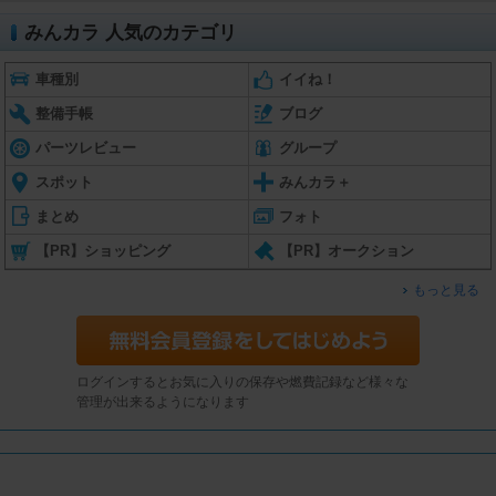
みんカラ 人気のカテゴリ
車種別
イイね！
整備手帳
ブログ
パーツレビュー
グループ
スポット
みんカラ＋
まとめ
フォト
【PR】ショッピング
【PR】オークション
もっと見る
ログインするとお気に入りの保存や燃費記録など様々な
管理が出来るようになります