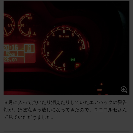
８月に入って点いたり消えたりしていたエアバックの警告
灯が、ほぼ点きっ放しになってきたので、ユニコルセさん
で見ていただきました。