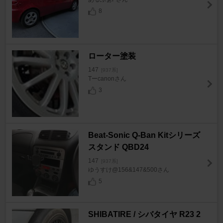
8
ローター塗装
147
[937系]
Tーcanonさん
3
Beat-Sonic Q-Ban Kitシリーズ
スタンド QBD24
147
[937系]
ゆうすけ@156&147&500さん
5
SHIBATIRE / シバタイヤ R23 2