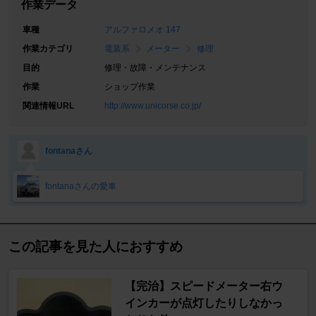
作業データ
車種
アルファロメオ 147
作業カテゴリ
電装系
メーター
修理
目的
修理・故障・メンテナンス
作業
ショップ作業
関連情報URL
http://www.unicorse.co.jp/
fontanaさん
fontanaさんの愛車
この記事を見た人におすすめ
【完治】スピードメーター右ウ
インカーが点灯したりしなかっ