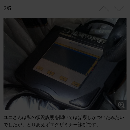
2/5
ユニさんは私の状況説明を聞いてほぼ察しがついたみたい
でしたが、とりあえずエグザミナー診断です。