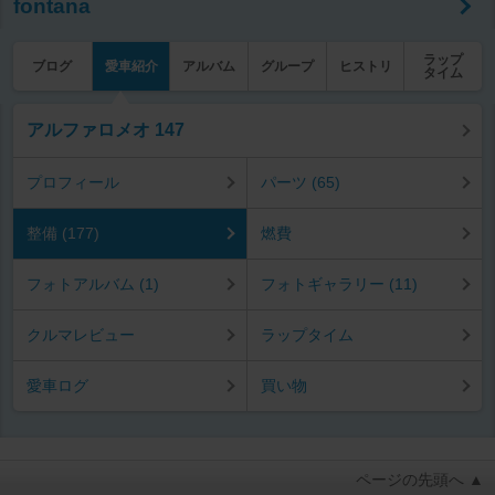
fontana
ラップ
ブログ
愛車紹介
アルバム
グループ
ヒストリ
タイム
アルファロメオ 147
プロフィール
パーツ (65)
整備 (177)
燃費
フォトアルバム (1)
フォトギャラリー (11)
クルマレビュー
ラップタイム
愛車ログ
買い物
ページの先頭へ ▲