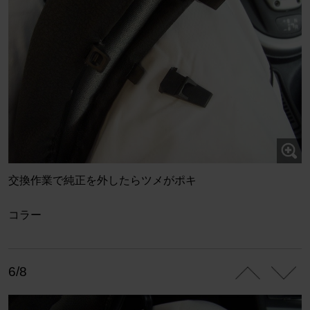
交換作業で純正を外したらツメがポキ
コラー
6/8