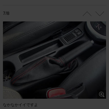
7/8
なかなかイイですよ