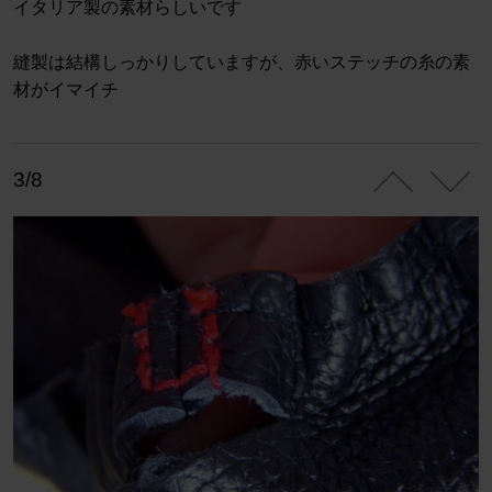
イタリア製の素材らしいです
縫製は結構しっかりしていますが、赤いステッチの糸の素
材がイマイチ
3/8