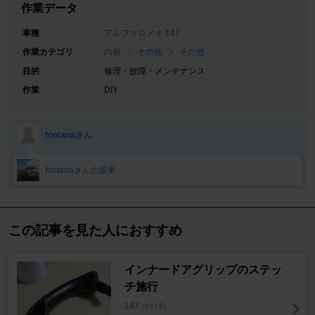
作業データ
車種
アルファロメオ 147
作業カテゴリ
内装
その他
その他
目的
修理・故障・メンテナンス
作業
DIY
fontanaさん
fontanaさんの愛車
この記事を見た人におすすめ
インナードアグリップのステッ
チ施行
147
[937系]