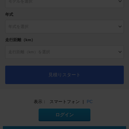
年式
走行距離（km）
見積りスタート
表示：
スマートフォン
|
PC
ログイン