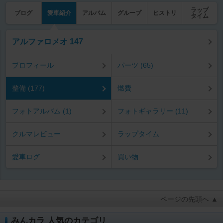
ラップ
ブログ
愛車紹介
アルバム
グループ
ヒストリ
タイム
アルファロメオ 147
プロフィール
パーツ (65)
整備 (177)
燃費
フォトアルバム (1)
フォトギャラリー (11)
クルマレビュー
ラップタイム
愛車ログ
買い物
ページの先頭へ ▲
みんカラ 人気のカテゴリ