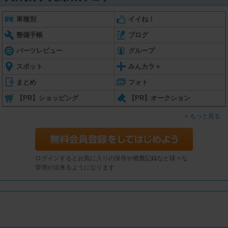
車種別
イイね！
整備手帳
ブログ
パーツレビュー
グループ
スポット
みんカラ＋
まとめ
フォト
【PR】ショッピング
【PR】オークション
もっと見る
ログインするとお気に入りの保存や燃費記録など様々な
管理が出来るようになります