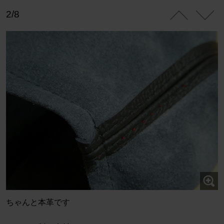
2/8
ちゃんと本革です