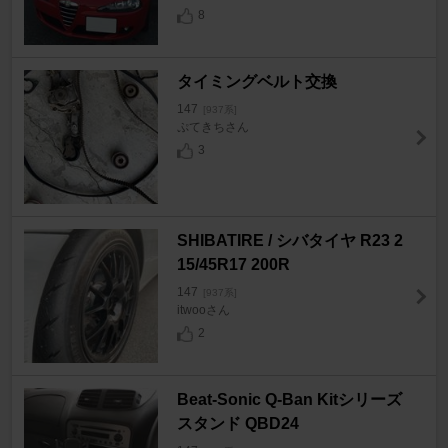
8
タイミングベルト交換
147
[937系]
ぷてきちさん
3
SHIBATIRE / シバタイヤ R23 2
15/45R17 200R
147
[937系]
itwooさん
2
Beat-Sonic Q-Ban Kitシリーズ
スタンド QBD24