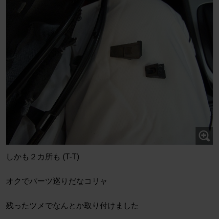
しかも２カ所も (T-T)
オクでパーツ巡りだなコリャ
残ったツメでなんとか取り付けました