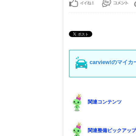
carview!の
関連コンテンツ
関連整備ピックアッ