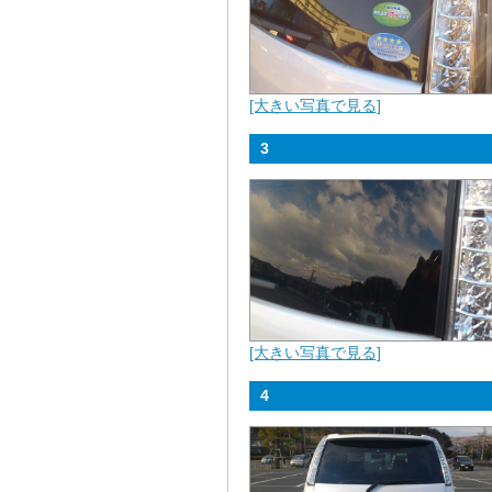
[大きい写真で見る]
3
[大きい写真で見る]
4