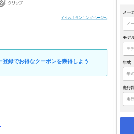
メー
イイね！ランキングページへ
モデ
マイカー登録でお得なクーポンを獲得しよう
年式
走行
プ