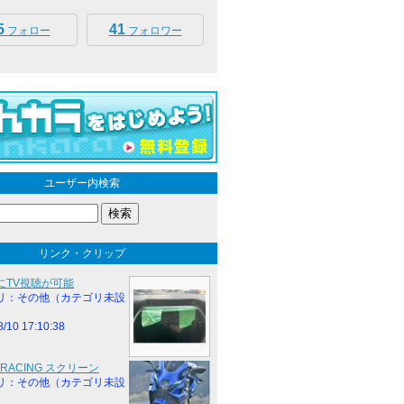
5
41
フォロー
フォロワー
ユーザー内検索
リンク・クリップ
にTV視聴が可能
リ：その他（カテゴリ未設
8/10 17:10:38
IURACING スクリーン
リ：その他（カテゴリ未設