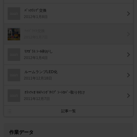
ﾊﾞｯｸﾗﾝﾌﾟ交換
2012年1月8日
ﾍｯﾄﾞﾗｲﾄ交換
2012年1月7日
ﾘｱｶﾞﾗｽ ｼｰﾙ剥がし
2012年1月4日
ルームランプLED化
2011年12月18日
ｸﾗｯﾂｨｵ ｷﾙﾃｨﾝｸﾞﾀｲﾌﾟ ｼｰﾄｶﾊﾞｰ取り付け
2011年12月7日
記事一覧
作業データ