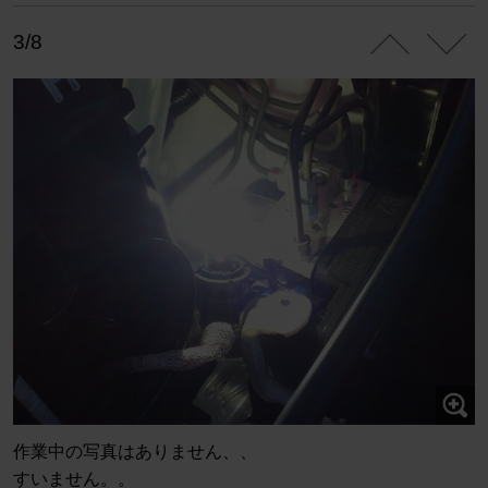
3/8
作業中の写真はありません、、
すいません。。