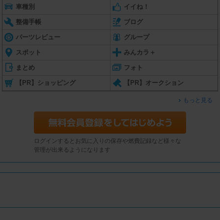
車種別
イイね！
整備手帳
ブログ
パーツレビュー
グループ
スポット
みんカラ＋
まとめ
フォト
【PR】ショッピング
【PR】オークション
もっと見る
ログインするとお気に入りの保存や燃費記録など様々な
管理が出来るようになります