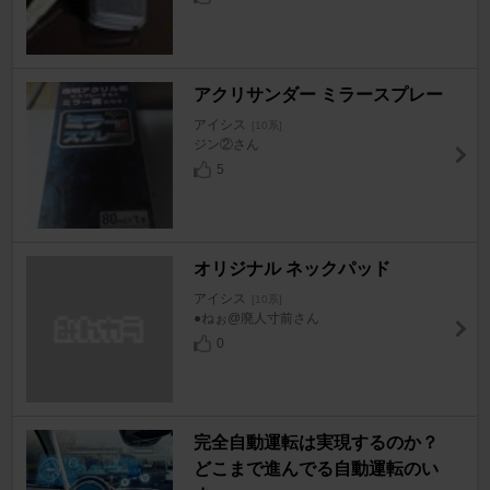
アクリサンダー ミラースプレー
アイシス
[10系]
ジン②さん
5
オリジナル ネックパッド
アイシス
[10系]
●ねぉ@廃人寸前さん
0
完全自動運転は実現するのか？
どこまで進んでる自動運転のい