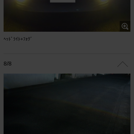
ﾍｯﾄﾞﾗｲﾄ+ﾌｫｸﾞ
8/8