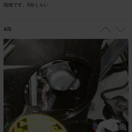
殻焼です。5分くらい
4/8