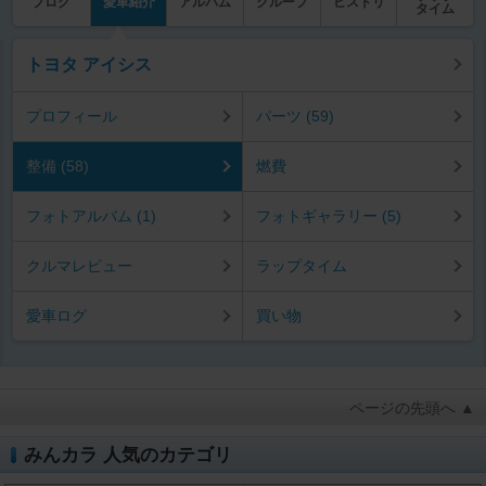
ブログ
愛車紹介
アルバム
グループ
ヒストリ
タイム
トヨタ アイシス
プロフィール
パーツ (59)
整備 (58)
燃費
フォトアルバム (1)
フォトギャラリー (5)
クルマレビュー
ラップタイム
愛車ログ
買い物
ページの先頭へ ▲
みんカラ 人気のカテゴリ