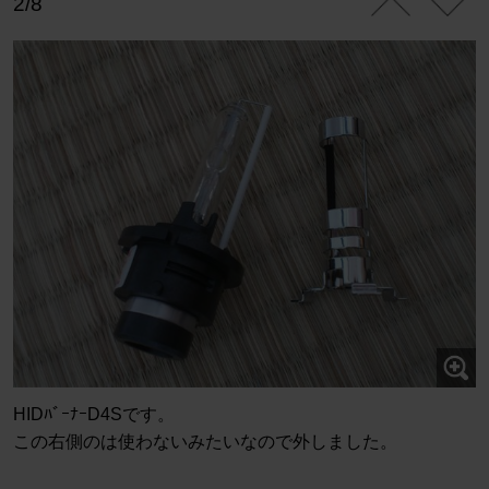
2/8
HIDﾊﾞｰﾅｰD4Sです。
この右側のは使わないみたいなので外しました。