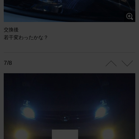
交換後
若干変わったかな？
7/8