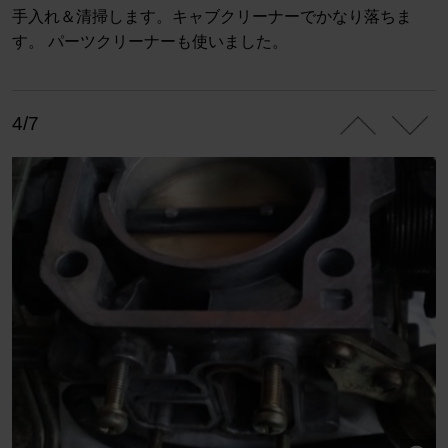
手入れ＆清掃します。キャブクリーナーでかなり落ちま
す。 パーツクリーナーも使いました。
4/7