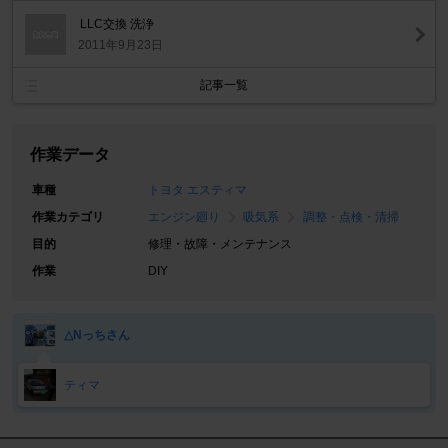
LLC交換 洗浄
2011年9月23日
記事一覧
作業データ
車種
トヨタ エスティマ
作業カテゴリ
エンジン廻り
吸気系
調整・点検・清掃
目的
修理・故障・メンテナンス
作業
DIY
△Nっちさん
ティマ