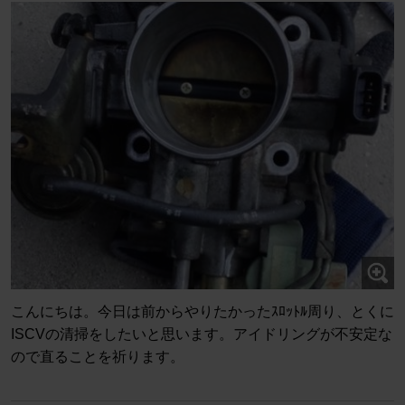
こんにちは。今日は前からやりたかったｽﾛｯﾄﾙ周り、とくに
ISCVの清掃をしたいと思います。アイドリングが不安定な
ので直ることを祈ります。