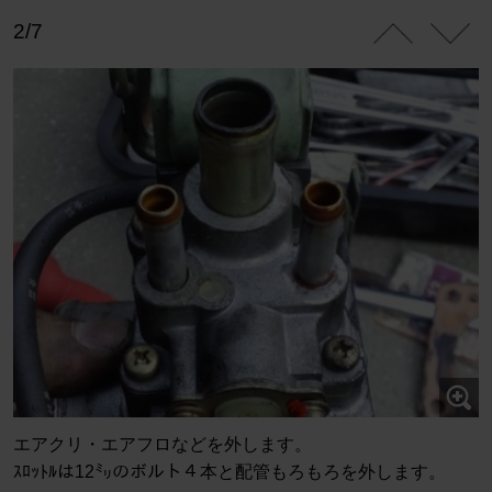
2/7
エアクリ・エアフロなどを外します。
ｽﾛｯﾄﾙは12㍉のボルト４本と配管もろもろを外します。