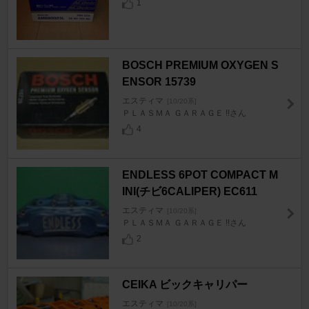
1
BOSCH PREMIUM OXYGEN S
ENSOR 15739
エスティマ
[10/20系]
ＰＬＡＳＭＡ ＧＡＲＡＧＥ !!さん
4
ENDLESS 6POT COMPACT M
INI(チビ6CALIPER) EC611
エスティマ
[10/20系]
ＰＬＡＳＭＡ ＧＡＲＡＧＥ !!さん
2
CEIKA ビックキャリパー
エスティマ
[10/20系]