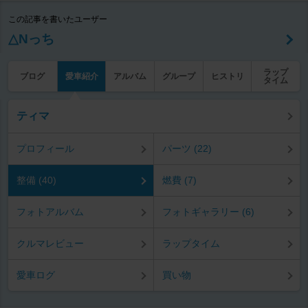
この記事を書いたユーザー
△Nっち
ラップ
ブログ
愛車紹介
アルバム
グループ
ヒストリ
タイム
ティマ
プロフィール
パーツ (22)
整備 (40)
燃費 (7)
フォトアルバム
フォトギャラリー (6)
クルマレビュー
ラップタイム
愛車ログ
買い物