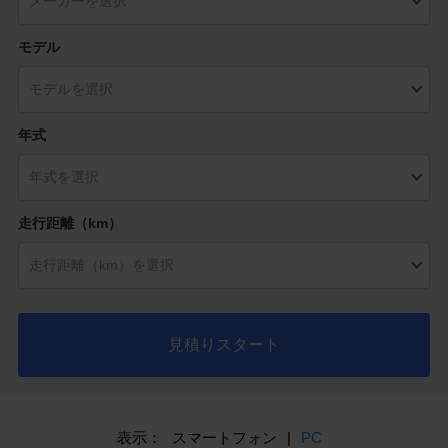
モデル
年式
走行距離（km）
見積りスタート
表示：
スマートフォン
|
PC