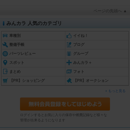
ページの先頭へ ▲
みんカラ 人気のカテゴリ
車種別
イイね！
整備手帳
ブログ
パーツレビュー
グループ
スポット
みんカラ＋
まとめ
フォト
【PR】ショッピング
【PR】オークション
もっと見る
ログインするとお気に入りの保存や燃費記録など様々な
管理が出来るようになります