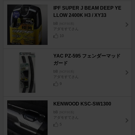
IPF SUPER J BEAM DEEP YE
LLOW 2400K H3 / XY33
bB
[NCP30系]
アダモすてさん
10
YAC PZ-595 フェンダーマッド
ガード
bB
[NCP30系]
アダモすてさん
9
KENWOOD KSC-SW1300
bB
[NCP30系]
アダモすてさん
5