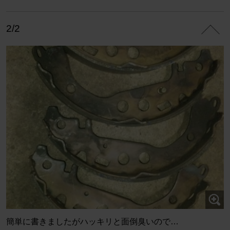
2/2
簡単に書きましたがハッキリと面倒臭いので…