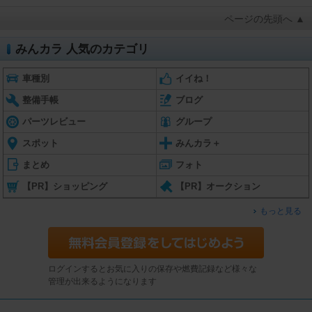
ページの先頭へ ▲
みんカラ 人気のカテゴリ
車種別
イイね！
整備手帳
ブログ
パーツレビュー
グループ
スポット
みんカラ＋
まとめ
フォト
【PR】ショッピング
【PR】オークション
もっと見る
ログインするとお気に入りの保存や燃費記録など様々な
管理が出来るようになります