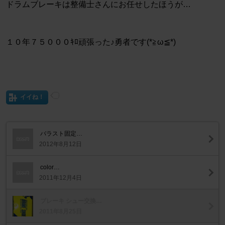
ドラムブレーキは整備士さんにお任せしたほうが…
１０年７５０００ｷﾛ頑張った♪勇者です(*≧ω≦*)
イイね！
バラスト固定…
2012年8月12日
color…
2011年12月4日
ブレーキ シュー交換…
2011年8月25日