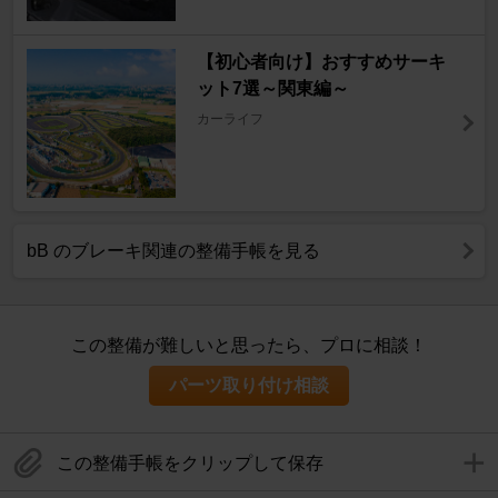
【初心者向け】おすすめサーキ
ット7選～関東編～
カーライフ
bB のブレーキ関連の整備手帳を見る
この整備が難しいと思ったら、プロに相談！
パーツ取り付け相談
この整備手帳をクリップして保存