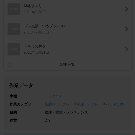
鳴きまくり…
2011年8月9日
ブス交換…いやブッシュ♪
2011年7月23日
アルミの棒を…
2011年6月21日
記事一覧
作業データ
車種
トヨタ bB
作業カテゴリ
足廻り
ブレーキ関連
ブレーキパッド交換
目的
修理・故障・メンテナンス
作業
DIY