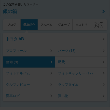
この記事を書いたユーザー
銀の箱
ラップ
ブログ
愛車紹介
アルバム
グループ
ヒストリ
タイム
トヨタ bB
プロフィール
パーツ (18)
整備 (9)
燃費
フォトアルバム
フォトギャラリー (17)
クルマレビュー
ラップタイム
愛車ログ
買い物