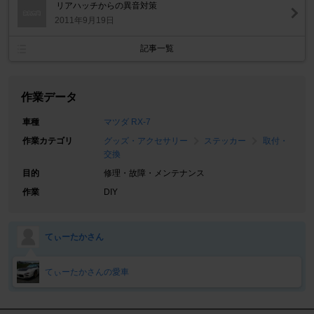
リアハッチからの異音対策
2011年9月19日
記事一覧
作業データ
車種
マツダ RX-7
作業カテゴリ
グッズ・アクセサリー
ステッカー
取付・
交換
目的
修理・故障・メンテナンス
作業
DIY
てぃーたかさん
てぃーたかさんの愛車