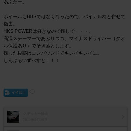
あふたー。
ホイールもBBSではなくなったので、バイナル柄と併せて
撤去。
HKS POWERは好きなので残しで・・・。
高温スチーマーであぶりつつ、マイナスドライバー（タオ
ル保護あり）でそぎ落とします。
残った糊跡はコンパウンドでキレイキレイに。
しんぷるいずべすと！！！
イイね！
ステッカー除去
2011年9月19日