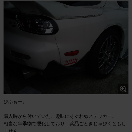
びふぉー。
購入時から付いていた、趣味にそぐわぬステッカー。
相当な年季物で硬化しており、薬品ごときじゃびくともし
ません。