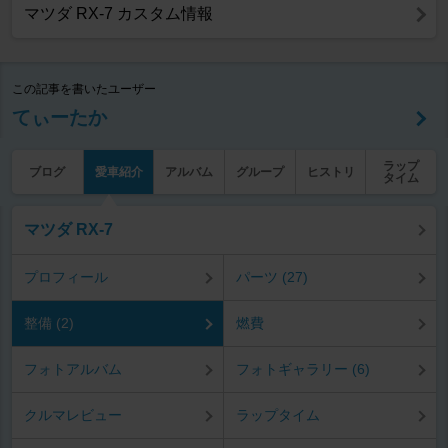
マツダ RX-7 カスタム情報
この記事を書いたユーザー
てぃーたか
ラップ
ブログ
愛車紹介
アルバム
グループ
ヒストリ
タイム
マツダ RX-7
プロフィール
パーツ (27)
整備 (2)
燃費
フォトアルバム
フォトギャラリー (6)
クルマレビュー
ラップタイム