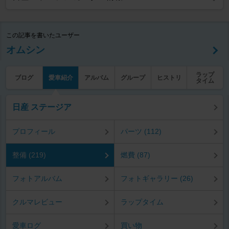
この記事を書いたユーザー
オムシン
ラップ
ブログ
愛車紹介
アルバム
グループ
ヒストリ
タイム
日産 ステージア
プロフィール
パーツ (112)
整備 (219)
燃費 (87)
フォトアルバム
フォトギャラリー (26)
クルマレビュー
ラップタイム
愛車ログ
買い物