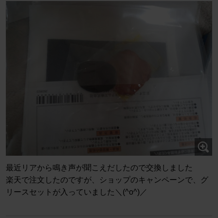
最近リアから鳴き声が聞こえだしたので交換しました
楽天で注文したのですが、ショップのキャンペーンで、グ
リースセットが入っていました＼(^o^)／