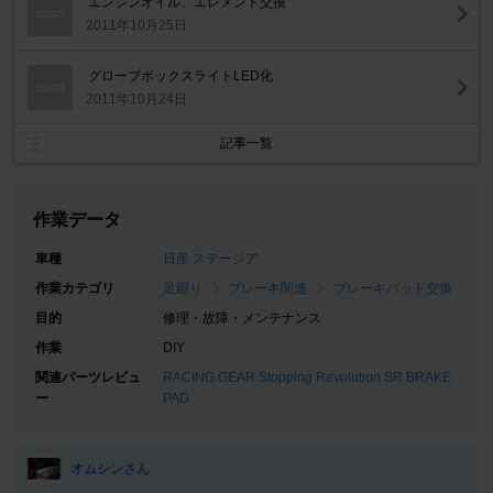
エンジンオイル、エレメント交換
2011年10月25日
グローブボックスライトLED化
2011年10月24日
記事一覧
作業データ
車種
日産 ステージア
作業カテゴリ
足廻り
ブレーキ関連
ブレーキパッド交換
目的
修理・故障・メンテナンス
作業
DIY
関連パーツレビュ
RACING GEAR Stopping Revolution SR BRAKE
ー
PAD
オムシンさん