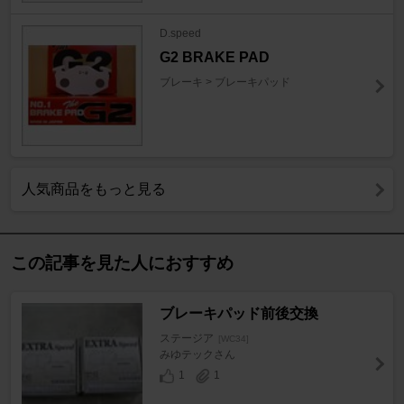
D.speed
G2 BRAKE PAD
ブレーキ > ブレーキパッド
人気商品をもっと見る
この記事を見た人におすすめ
ブレーキパッド前後交換
ステージア
[WC34]
みゆテックさん
1
1