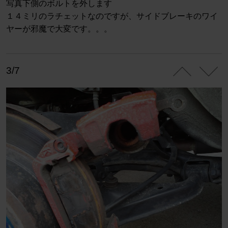
写真下側のボルトを外します
１４ミリのラチェットなのですが、サイドブレーキのワイ
ヤーが邪魔で大変です。。。
3/7