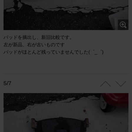
パッドを摘出し、新旧比較です。
左が新品、右が古いものです
パッドがほとんど残っていませんでした(゜_゜)
5/7