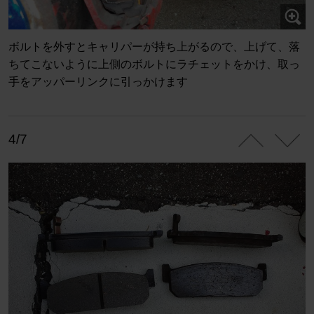
ボルトを外すとキャリパーが持ち上がるので、上げて、落
ちてこないように上側のボルトにラチェットをかけ、取っ
手をアッパーリンクに引っかけます
4/7