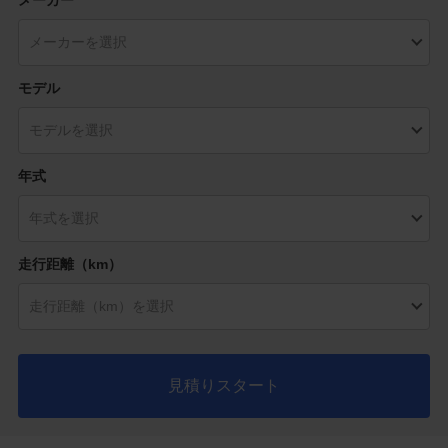
メーカー
モデル
年式
走行距離（km）
見積りスタート