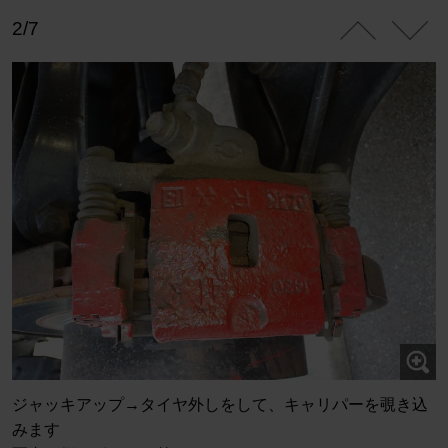
2/7
ジャッキアップ→タイヤ外しをして、キャリパーを覗き込
みます