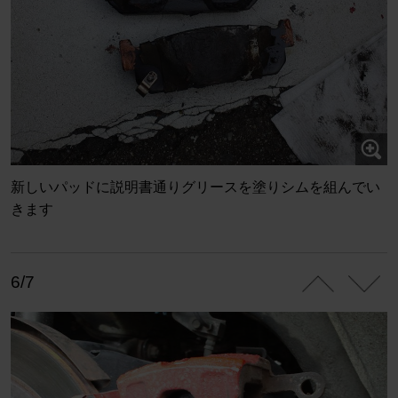
新しいパッドに説明書通りグリースを塗りシムを組んでい
きます
6/7