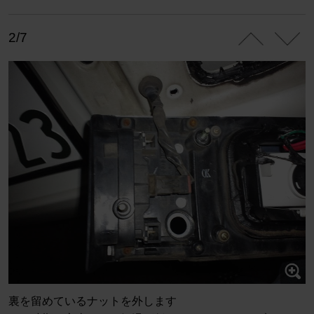
2/7
裏を留めているナットを外します