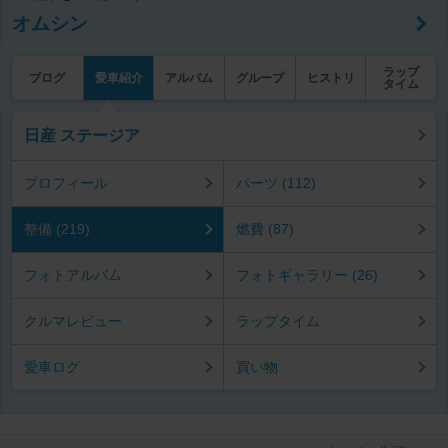
オムシン
ラップ
ブログ
愛車紹介
アルバム
グループ
ヒストリ
タイム
日産 ステージア
プロフィール
パーツ (112)
整備 (219)
燃費 (87)
フォトアルバム
フォトギャラリー (26)
クルマレビュー
ラップタイム
愛車ログ
買い物