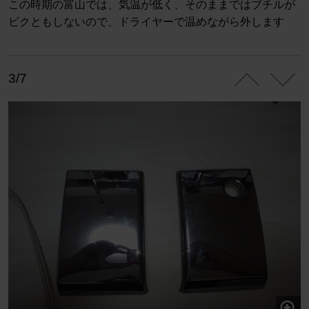
この時期の富山では、気温が低く、そのままではブチルが
ビクともしないので、ドライヤーで温めながら外します
3/7