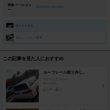
関連パーツレビュ
PRONTRY Flex Film
ー
オムシンさん
オムシンさんの愛車
この記事を見た人におすすめ
ルーフレール取り外し。
ステージア
[WC34]
Kへーさん
13
1