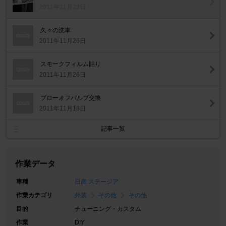
2011年11月29日
久々の洗車
2011年11月26日
スモークフィルム貼り
2011年11月26日
ブローオフバルブ交換
2011年11月18日
記事一覧
作業データ
車種
日産 ステージア
作業カテゴリ
外装
その他
その他
目的
チューニング・カスタム
作業
DIY