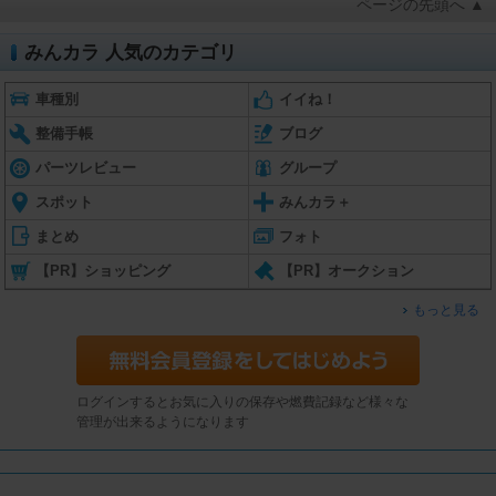
ページの先頭へ ▲
みんカラ 人気のカテゴリ
車種別
イイね！
整備手帳
ブログ
パーツレビュー
グループ
スポット
みんカラ＋
まとめ
フォト
【PR】ショッピング
【PR】オークション
もっと見る
ログインするとお気に入りの保存や燃費記録など様々な
管理が出来るようになります