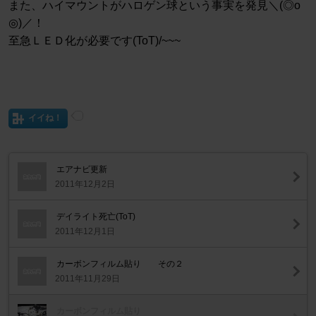
また、ハイマウントがハロゲン球という事実を発見＼(◎o
◎)／！
至急ＬＥＤ化が必要です(ToT)/~~~
イイね！
エアナビ更新
2011年12月2日
デイライト死亡(ToT)
2011年12月1日
カーボンフィルム貼り その２
2011年11月29日
カーボンフィルム貼り