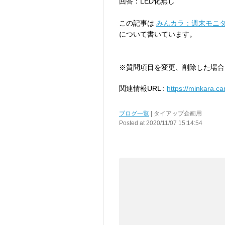
回答：LED化無し
この記事は
みんカラ：週末モニタ
について書いています。
※質問項目を変更、削除した場合
関連情報URL :
https://minkara.ca
ブログ一覧
| タイアップ企画用
Posted at 2020/11/07 15:14:54