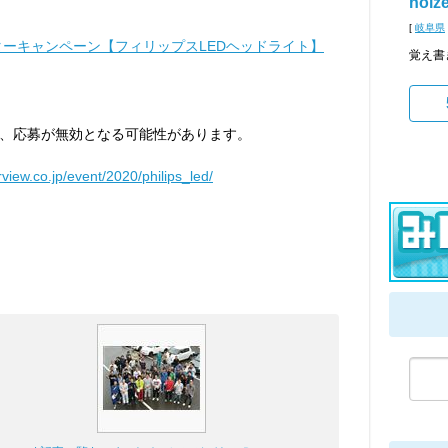
noiz
[
岐阜県
ーキャンペーン【フィリップスLEDヘッドライト】
覚え書
、応募が無効となる可能性があります。
rview.co.jp/event/2020/philips_led/