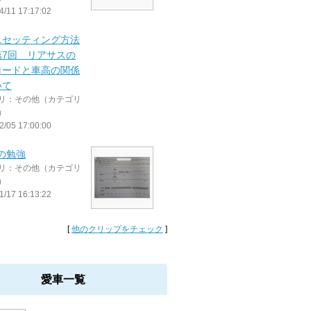
4/11 17:17:02
スセッティング方法
第7回 リアサスの
ロードと車高の関係
いて
リ：その他（カテゴリ
）
2/05 17:00:00
iの勉強
リ：その他（カテゴリ
）
1/17 16:13:22
[
他のクリップをチェック
]
愛車一覧