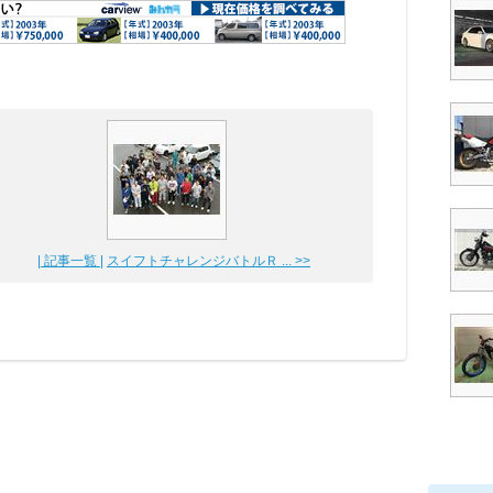
| 記事一覧 |
スイフトチャレンジバトルＲ ... >>