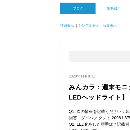
ブログ
愛車紹介
詳細表示
｜
シンプル表示
｜
写真表示
2020年11月07日
みんカラ：週末モニ
LEDヘッドライト】
Q1. 次の情報を記載ください：
回答：ダイハツ タント 2008 L37
Q2. LED化をした順番は？記