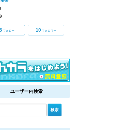
e569
]
き
5
10
フォロー
フォロワー
ユーザー内検索