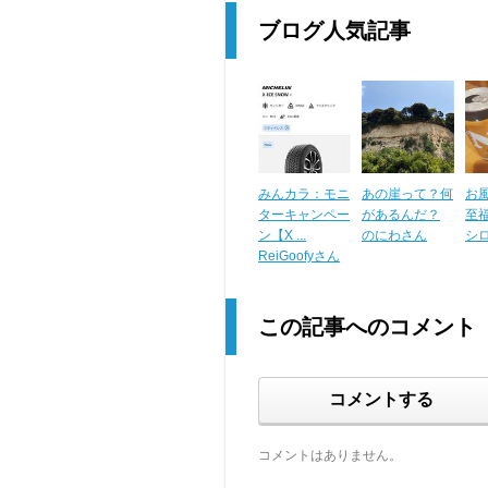
ブログ人気記事
みんカラ：モニ
あの崖って？何
お
ターキャンペー
があるんだ？
至
ン【X ...
のにわさん
シ
ReiGoofyさん
この記事へのコメント
コメントする
コメントはありません。