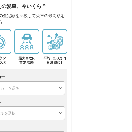
たの愛車、今いくら？
の査定額を比較して愛車の最高額を
う！
カー
ル