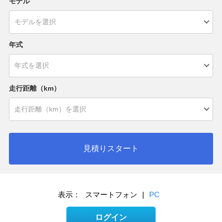
モデル
年式
走行距離（km）
見積りスタート
表示：
スマートフォン
|
PC
ログイン