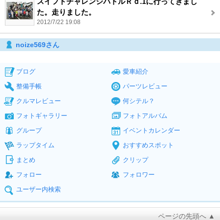
スイフトチャレンジバトルＲｄ.1に行ってきまし
た。走りました。
2012/7/22 19:08
noize569さん
ブログ
愛車紹介
整備手帳
パーツレビュー
クルマレビュー
何シテル？
フォトギャラリー
フォトアルバム
グループ
イベントカレンダー
ラップタイム
おすすめスポット
まとめ
クリップ
フォロー
フォロワー
ユーザー内検索
ページの先頭へ ▲