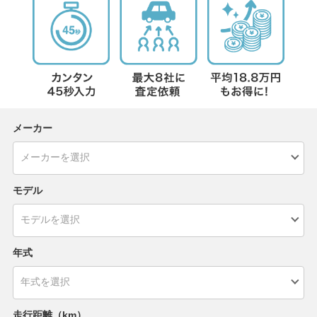
メーカー
モデル
年式
走行距離（km）