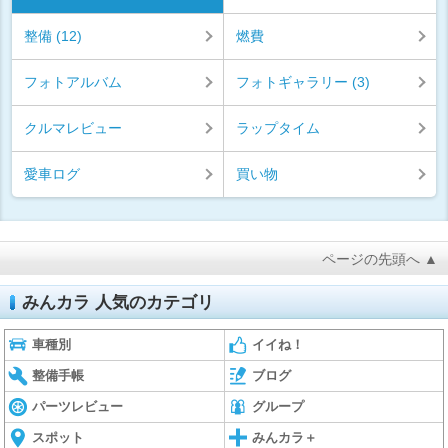
整備 (12)
燃費
フォトアルバム
フォトギャラリー (3)
クルマレビュー
ラップタイム
愛車ログ
買い物
ページの先頭へ ▲
みんカラ 人気のカテゴリ
車種別
イイね！
整備手帳
ブログ
パーツレビュー
グループ
スポット
みんカラ＋