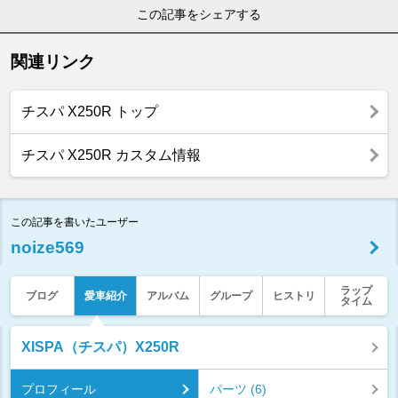
この記事をシェアする
関連リンク
チスパ X250R トップ
チスパ X250R カスタム情報
この記事を書いたユーザー
noize569
ラップ
ブログ
愛車紹介
アルバム
グループ
ヒストリ
タイム
XISPA（チスパ）X250R
プロフィール
パーツ (6)