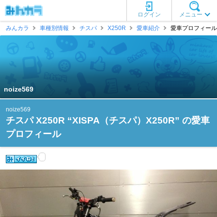
ログイン
メニュー
みんカラ
車種別情報
チスパ
X250R
愛車紹介
愛車プロフィール [n
noize569
noize569
チスパ X250R “XISPA（チスパ）X250R” の愛車
プロフィール