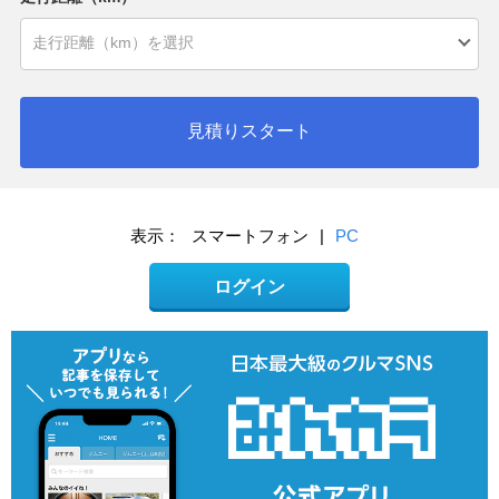
見積りスタート
表示：
スマートフォン
|
PC
ログイン