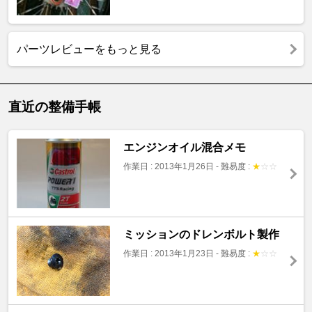
パーツレビューをもっと見る
直近の整備手帳
エンジンオイル混合メモ
作業日 : 2013年1月26日
-
難易度 :
★
☆
☆
ミッションのドレンボルト製作
作業日 : 2013年1月23日
-
難易度 :
★
☆
☆