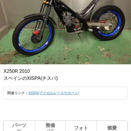
X250R 2010
スペインのXISPA(チスパ)
関連リンク：
XISPA(アクセルレースサポート)
パーツ
整備
フォト
燃費
(6)
(12)