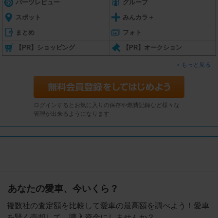
パーツレビュー
グループ
スポット
みんカラ＋
まとめ
フォト
【PR】ショッピング
【PR】オークション
もっと見る
ログインするとお気に入りの保存や燃費記録など様々な
管理が出来るようになります
あなたの愛車、今いくら？
複数社の査定額を比較して愛車の最高額を調べよう！愛車
を賢く売却して、購入資金にしませんか？