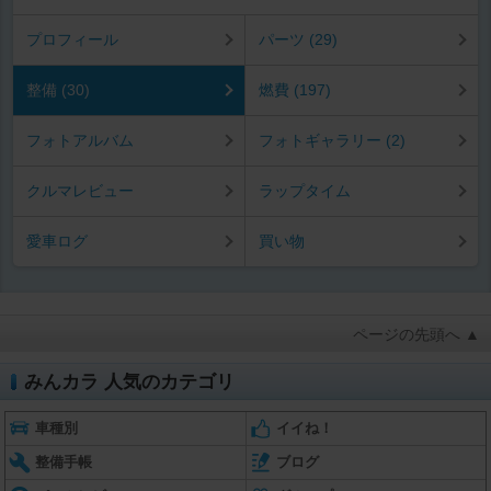
プロフィール
パーツ (29)
整備 (30)
燃費 (197)
フォトアルバム
フォトギャラリー (2)
クルマレビュー
ラップタイム
愛車ログ
買い物
ページの先頭へ ▲
みんカラ 人気のカテゴリ
車種別
イイね！
整備手帳
ブログ