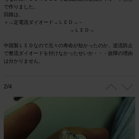
で作りました。
回路は、
＋→定電流ダイオード→ＬＥＤ→－
→ＬＥＤ→
中国製ＬＥＤなので元々の寿命が短かったのか、逆流防止
で整流ダイオードを付けなかったせいか・・・故障の理由
は分かりません。
2/4