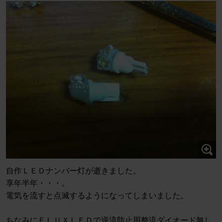
自作ＬＥＤナンバー灯が逝きました。
享年半年・・・。
電気を流すと点滅するようになってしまいました。
ちなみにＦＬＵＸＬＥＤで逆流防止用整流ダイオード無し