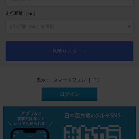
走行距離（km）
見積りスタート
表示：
スマートフォン
|
PC
ログイン