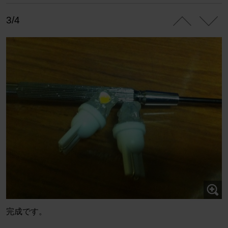
3/4
完成です。