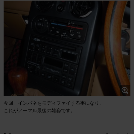
今回、インパネをモディファイする事になり、
これがノーマル最後の雄姿です。