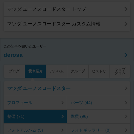
マツダ ユーノスロードスター トップ
マツダ ユーノスロードスター カスタム情報
この記事を書いたユーザー
derosa
ラップ
ブログ
愛車紹介
アルバム
グループ
ヒストリ
タイム
マツダ ユーノスロードスター
プロフィール
パーツ (44)
整備 (71)
燃費 (96)
フォトアルバム (5)
フォトギャラリー (8)