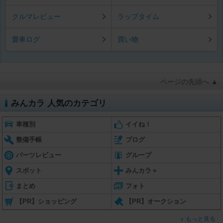
クルマレビュー
ラップタイム
愛車ログ
買い物
ページの先頭へ ▲
みんカラ 人気のカテゴリ
車種別
イイね！
整備手帳
ブログ
パーツレビュー
グループ
スポット
みんカラ＋
まとめ
フォト
【PR】ショッピング
【PR】オークション
もっと見る