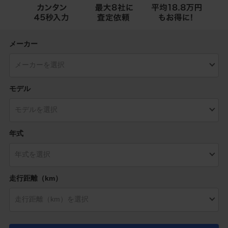
メーカー
モデル
年式
走行距離（km）