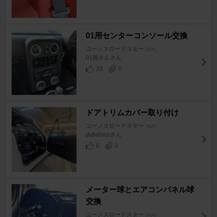
01用センターコンソール交換
ユーノスロードスター
[NA]
01熊さんさん
33
0
ドアトリムカバー取り付け
ユーノスロードスター
[NA]
dubdiscoさん
8
0
メーター球とエアコンパネル球
交換
ユーノスロードスター
[NA]