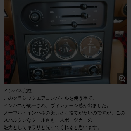
インパネ完成
このクラシックエアコンパネルを使う事で、
インパネが統一され、ヴィンテージ感が出ました。
ノーマル・インパネの美しさも捨てがたいのですが、この
スパルタンなクールさも、スポーツカーの
魅力としてキラリと光ってくれると思います。