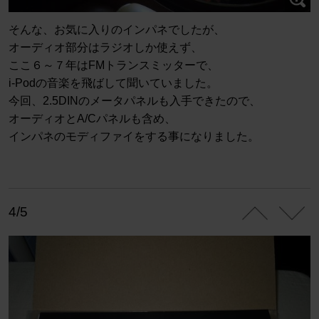
そんな、お気に入りのインパネでしたが、
オーディオ部分はラジオしか使えず、
ここ６～７年はFMトランスミッターで、
i-Podの音楽を飛ばして聞いていました。
今回、2.5DINのメータパネルも入手できたので、
オーディオとA/Cパネルも含め、
インパネのモディファイをする事になりました。
4/5