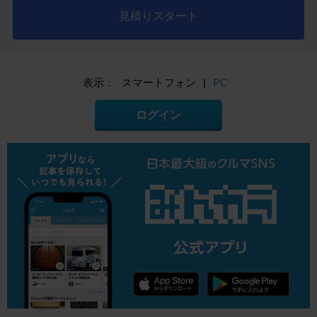
見積りスタート
表示：
スマートフォン
|
PC
ログイン