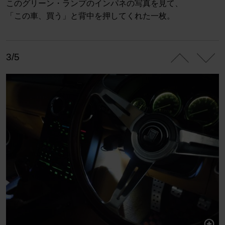
このグリーン・ランプのインパネの写真を見て、
「この車、買う」と背中を押してくれた一枚。
3/5